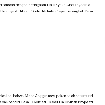
bersamaan dengan peringatan Haul Syekh Abdul Qodir Al-
 Haul Syekh Abdul Qodir Al-Jailani,” ujar perangkat Desa
elaskan, bahwa Mbah Anggur merupakan salah satu murid
h dan pendiri Desa Dukuhseti. “Kalau
Haul
Mbah
Brojoseti