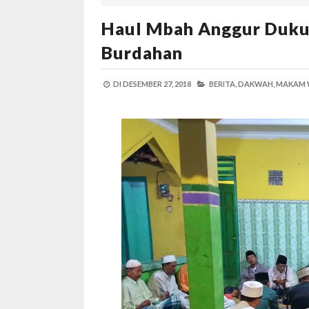
Haul Mbah Anggur Dukuh
Burdahan
DI
DESEMBER 27, 2018
BERITA,
DAKWAH,
MAKAM W