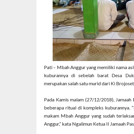
Pati – Mbah Anggur yang memiliki nama asli
kuburannya di sebelah barat Desa Duku
merupakan salah satu murid dari Ki Brojoset
Pada Kamis malam (27/12/2018), Jamaah 
beberapa ritual di kompleks kuburannya. “
makam Mbah Anggur yang sudah terlaks
Anggur,” kata Ngalimun Ketua II Jamaah Pas