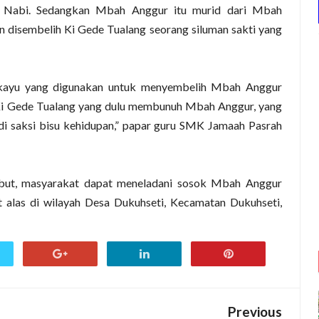
 Nabi
. Sedangkan Mbah Anggur itu murid dari Mbah
n disembelih Ki Gede Tualang seorang siluman sakti yang
 kayu yang digunakan untuk menyembelih Mbah Anggur
n Ki Gede Tualang yang dulu membunuh Mbah Anggur, yang
di saksi bisu kehidupan,” papar guru SMK Jamaah Pasrah
rsebut, masyarakat dapat meneladani sosok Mbah Anggur
t alas di wilayah Desa Dukuhseti, Kecamatan Dukuhseti,
Previous