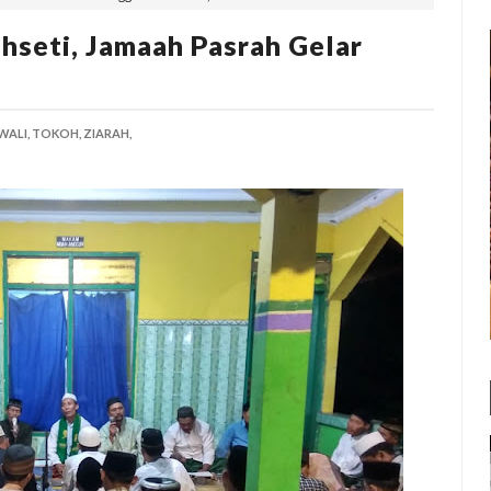
seti, Jamaah Pasrah Gelar
ALI,
TOKOH,
ZIARAH,