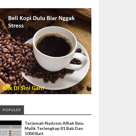
POPULER
Terjemah Nadzom Alfiah Ibnu
Malik Terlengkap 81 Bab Dan
1000 Bait