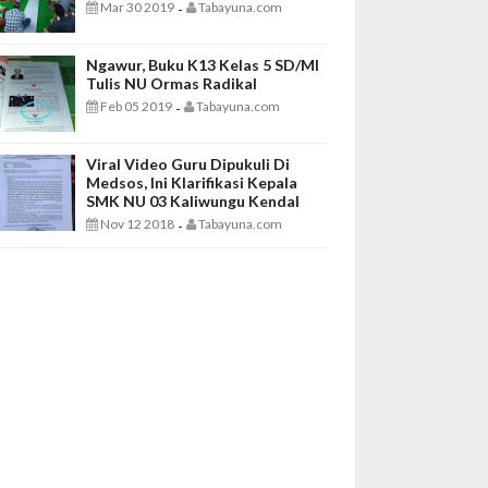
Mar 30 2019
Tabayuna.com
-
Ngawur, Buku K13 Kelas 5 SD/MI
Tulis NU Ormas Radikal
Feb 05 2019
Tabayuna.com
-
Viral Video Guru Dipukuli Di
Medsos, Ini Klarifikasi Kepala
SMK NU 03 Kaliwungu Kendal
Nov 12 2018
Tabayuna.com
-