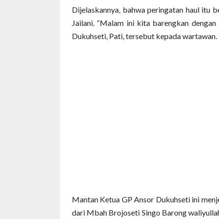
Dijelaskannya, bahwa peringatan haul itu 
Jailani. “Malam ini kita barengkan dengan
Dukuhseti, Pati, tersebut kepada wartawan.
Mantan Ketua GP Ansor Dukuhseti ini menj
dari Mbah Brojoseti Singo Barong waliyulla