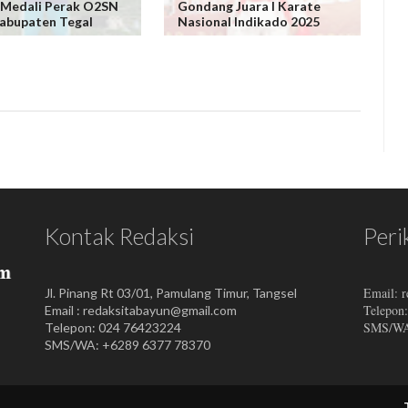
 Medali Perak O2SN
Gondang Juara I Karate
abupaten Tegal
Nasional Indikado 2025
Kontak Redaksi
Peri
Email: 
Jl. Pinang Rt 03/01, Pamulang Timur, Tangsel
Telepon
Email : redaksitabayun@gmail.com
SMS/WA:
Telepon: 024 76423224
SMS/WA: +6289 6377 78370
Tabayuna