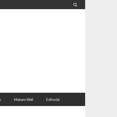

x
Makam Wali
Editorial