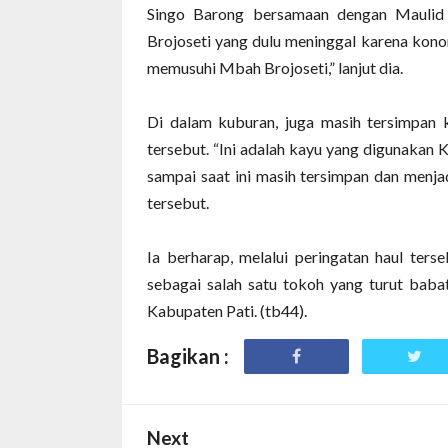
Singo Barong
bersamaan dengan
Maulid
Brojoseti yang dulu meninggal karena kono
memusuhi Mbah Brojoseti,” lanjut dia.
Di dalam kuburan, juga masih tersimpan
tersebut. “Ini adalah kayu yang digunaka
sampai saat ini masih tersimpan dan menja
tersebut.
Ia berharap, melalui peringatan haul te
sebagai salah satu tokoh yang turut baba
Kabupaten Pati. (tb44).
Bagikan :
Next