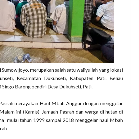
 Sumowijoyo, merupakan salah satu waliyullah yang lokasi
hseti, Kecamatan Dukuhseti, Kabupaten Pati. Beliau
i Singo Barong pendiri Desa Dukuhseti, Pati.
Pasrah merayakan Haul Mbah Anggur dengan menggelar
Malam ini (Kamis), Jamaah Pasrah dan warga di hutan di
ana
mulai tahun 1999 sampai 2018 menggelar haul Mbah
rah.