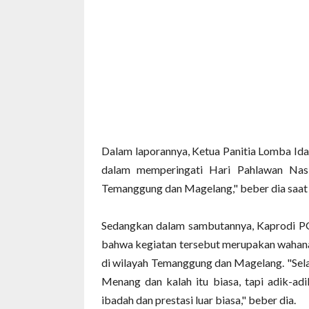
Dalam laporannya, Ketua Panitia Lomba Id
dalam memperingati Hari Pahlawan Nasi
Temanggung dan Magelang," beber dia saat
Sedangkan dalam sambutannya, Kaprodi 
bahwa kegiatan tersebut merupakan wahana
di wilayah Temanggung dan Magelang. "Sela
Menang dan kalah itu biasa, tapi adik-ad
ibadah dan prestasi luar biasa," beber dia.