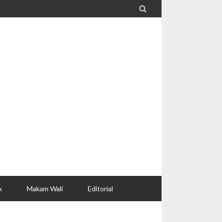

x
Makam Wali
Editorial