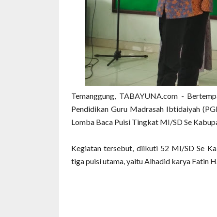
Temanggung, TABAYUNA.com - Bertempat 
Pendidikan Guru Madrasah Ibtidaiyah (P
Lomba Baca Puisi Tingkat MI/SD Se Kabup
Kegiatan tersebut, diikuti 52 MI/SD Se
tiga puisi utama, yaitu Alhadid karya Fati