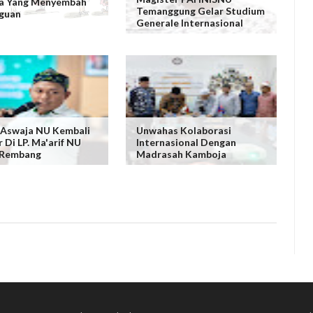
a Yang Menyembah
Temanggung Gelar Studium
guan
Generale Internasional
 Aswaja NU Kembali
Unwahas Kolaborasi
 Di LP. Ma'arif NU
Internasional Dengan
Rembang
Madrasah Kamboja