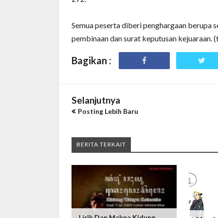
Semua peserta diberi penghargaan berupa ser
pembinaan dan surat keputusan kejuaraan. (
Bagikan :
Selanjutnya
Posting Lebih Baru
BERITA TERKAIT
Lirik Dan Makna Kidung