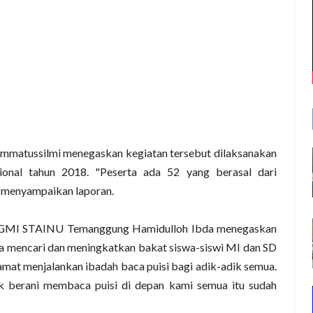
ammatussilmi menegaskan kegiatan tersebut dilaksanakan
onal tahun 2018. "Peserta ada 52 yang berasal dari
 menyampaikan laporan.
PGMI STAINU Temanggung Hamidulloh Ibda menegaskan
 mencari dan meningkatkan bakat siswa-siswi MI dan SD
mat menjalankan ibadah baca puisi bagi adik-adik semua.
ik berani membaca puisi di depan kami semua itu sudah