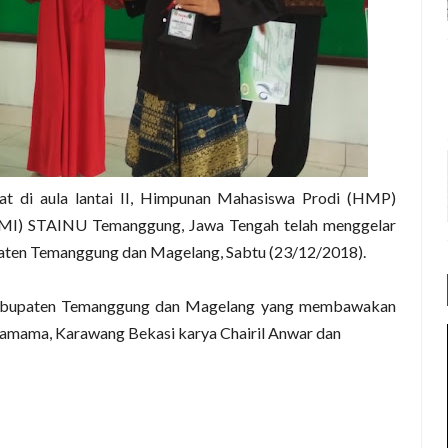
di aula lantai II, Himpunan Mahasiswa Prodi (HMP)
GMI) STAINU Temanggung, Jawa Tengah telah menggelar
aten Temanggung dan Magelang, Sabtu (23/12/2018).
 Kabupaten Temanggung dan Magelang yang membawakan
n Hamama, Karawang Bekasi karya Chairil Anwar dan