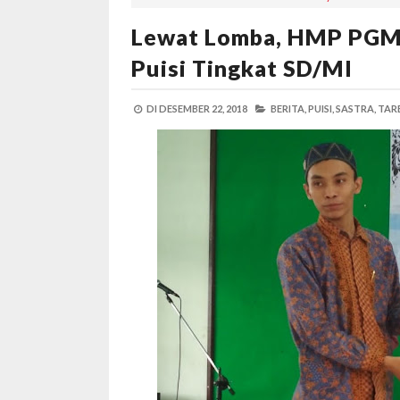
Lewat Lomba, HMP PGMI
Puisi Tingkat SD/MI
DI
DESEMBER 22, 2018
BERITA,
PUISI,
SASTRA,
TARB