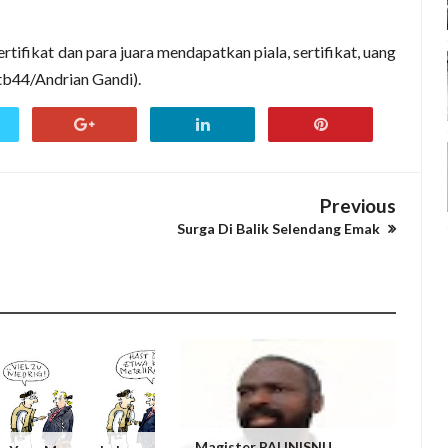
tifikat dan para juara mendapatkan piala, sertifikat, uang
tb44/Andrian Gandi).
Previous
Surga Di Balik Selendang Emak
Magister PAI INISNU