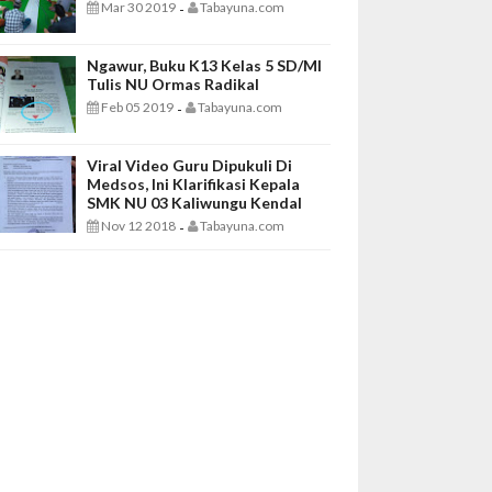
Mar 30 2019
Tabayuna.com
-
Ngawur, Buku K13 Kelas 5 SD/MI
Tulis NU Ormas Radikal
Feb 05 2019
Tabayuna.com
-
Viral Video Guru Dipukuli Di
Medsos, Ini Klarifikasi Kepala
SMK NU 03 Kaliwungu Kendal
Nov 12 2018
Tabayuna.com
-