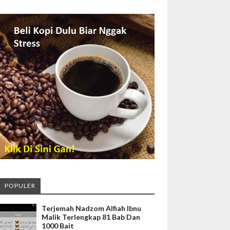
POPULER
Terjemah Nadzom Alfiah Ibnu
Malik Terlengkap 81 Bab Dan
1000 Bait