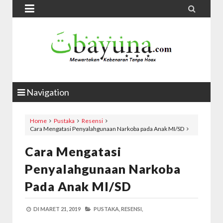


Navigation
Home
Pustaka
Resensi
Cara Mengatasi Penyalahgunaan Narkoba pada Anak MI/SD
Cara Mengatasi
Penyalahgunaan Narkoba
Pada Anak MI/SD
DI
MARET 21, 2019
PUSTAKA,
RESENSI,