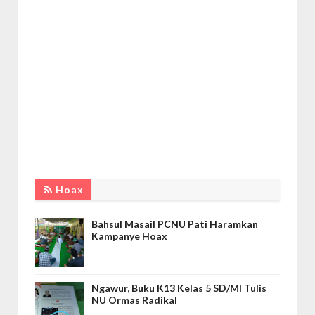
Hoax
Bahsul Masail PCNU Pati Haramkan
Kampanye Hoax
Ngawur, Buku K13 Kelas 5 SD/MI Tulis
NU Ormas Radikal