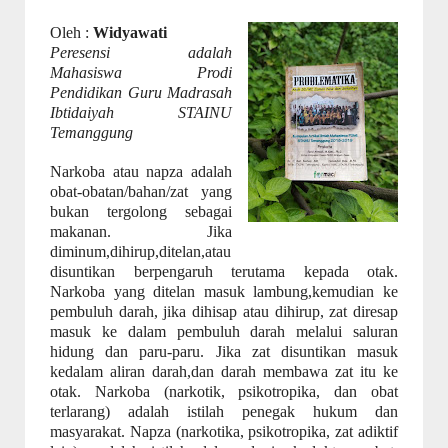
Oleh :
Widyawati
Peresensi adalah
Mahasiswa Prodi
Pendidikan Guru Madrasah
Ibtidaiyah STAINU
Temanggung
Narkoba atau napza adalah
obat-obatan/bahan/zat yang
bukan tergolong sebagai
makanan. Jika
diminum,dihirup,ditelan,atau
disuntikan berpengaruh terutama kepada otak.
Narkoba yang ditelan masuk lambung,kemudian ke
pembuluh darah, jika dihisap atau dihirup, zat diresap
masuk ke dalam pembuluh darah melalui saluran
hidung dan paru-paru. Jika zat disuntikan masuk
kedalam aliran darah,dan darah membawa zat itu ke
otak. Narkoba (narkotik, psikotropika, dan obat
terlarang) adalah istilah penegak hukum dan
masyarakat. Napza (narkotika, psikotropika, zat adiktif