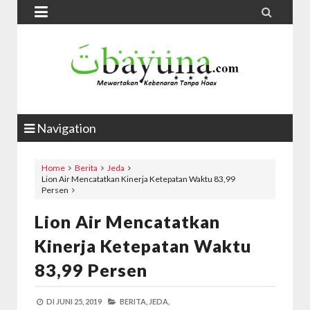


Navigation
Home
Berita
Jeda
Lion Air Mencatatkan Kinerja Ketepatan Waktu 83,99
Persen
Lion Air Mencatatkan
Kinerja Ketepatan Waktu
83,99 Persen
DI
JUNI 25, 2019
BERITA,
JEDA,