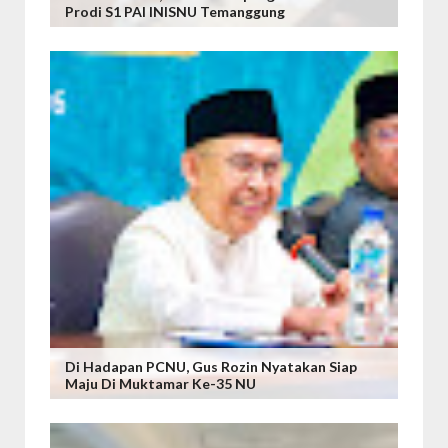
Prodi S1 PAI INISNU Temanggung
Di Hadapan PCNU, Gus Rozin Nyatakan Siap
Maju Di Muktamar Ke-35 NU