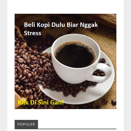
POPULER