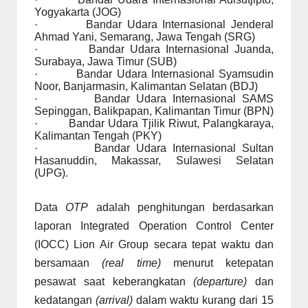
Yogyakarta (JOG)
·
Bandar Udara Internasional Jenderal
Ahmad Yani, Semarang, Jawa Tengah (SRG)
·
Bandar Udara Internasional Juanda,
Surabaya, Jawa Timur (SUB)
·
Bandar Udara Internasional Syamsudin
Noor, Banjarmasin, Kalimantan Selatan (BDJ)
·
Bandar Udara Internasional SAMS
Sepinggan, Balikpapan, Kalimantan Timur (BPN)
·
Bandar Udara Tjilik Riwut, Palangkaraya,
Kalimantan Tengah (PKY)
·
Bandar Udara Internasional Sultan
Hasanuddin, Makassar, Sulawesi Selatan
(UPG).
Data
OTP
adalah penghitungan berdasarkan
laporan Integrated Operation Control Center
(IOCC) Lion Air Group secara tepat waktu dan
bersamaan
(real time)
menurut ketepatan
pesawat saat keberangkatan
(departure)
dan
kedatangan
(arrival)
dalam waktu kurang dari 15