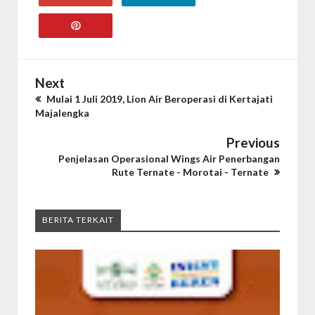
Next
Mulai 1 Juli 2019, Lion Air Beroperasi di Kertajati
Majalengka
Previous
Penjelasan Operasional Wings Air Penerbangan
Rute Ternate - Morotai - Ternate
BERITA TERKAIT