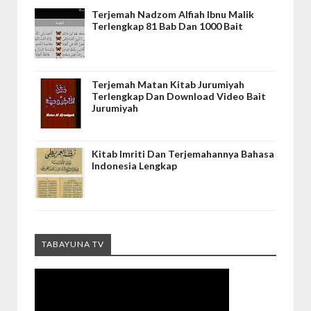
Terjemah Nadzom Alfiah Ibnu Malik
Terlengkap 81 Bab Dan 1000 Bait
Terjemah Matan Kitab Jurumiyah
Terlengkap Dan Download Video Bait
Jurumiyah
Kitab Imriti Dan Terjemahannya Bahasa
Indonesia Lengkap
TABAYUNA TV