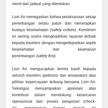
menit dari jadwal yang ditentukan.
Lion Air menegaskan bahwa pelaksanaan setiap
penerbangan selalu patuh dan menerapkan
budaya keselamatan
(safety culture)
. Komitmen
ini seiring usaha menghadirkan layanan terbaik
kepada
travelers
dengan mengedepankan aspek
keselamatan dan keamanan
penerbangan
(safety first)
.
Lion Air mengucapkan terima kasih kepada
seluruh
travelers
(pebisnis dan wisawatan) atas
pilihan kepercayaan terbang bersama Lion Air.
Sekaligus menyampaikan apresiasi atas
kontribusi dalam mendukung kelancaran
operasional dari proses pelaporan
(check-
in),
penanganan bagasi, masuk ke