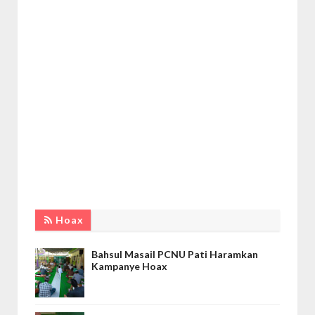
Hoax
Bahsul Masail PCNU Pati Haramkan
Kampanye Hoax