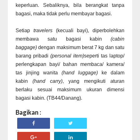
keperluan. Sebaliknya, bila berangkat tanpa
bagasi, maka tidak perlu membayar bagasi.
Setiap
travelers
(kecuali bayi), diperbolehkan
membawa satu bagasi kabin
(cabin
baggage)
dengan maksimum berat 7 kg dan satu
barang pribadi
(personal item)
seperti tas laptop/
perlengkapan bayi/ bahan membaca/ kamera/
tas jinjing wanita
(hand luggage)
ke dalam
kabin
(hand carry)
, yang mengikuti aturan
berlaku sesuai maksimum ukuran dimensi
bagasi kabin. (TB44/Danang).
Bagikan :