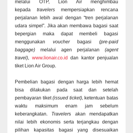
melalui OTP, Lion Air menghimbau
kepada
travelers
mempersiapkan rencana
perjalanan lebih awal dengan “tren perjalanan
udara simpel”. Jika akan membawa bagasi saat
bepergian maka dapat membeli bagasi
menggunakan
voucher
bagasi
(pre-paid
baggage)
melalui agen perjalanan
(agent
travel)
,
www.lionair.co.id
dan kantor penjualan
tiket Lion Air Group.
Pembelian bagasi dengan harga lebih hemat
bisa dilakukan pada saat dan setelah
pembayaran tiket
(issued ticket)
, ketentuan batas
waktu maksimum enam jam sebelum
keberangkatan.
Traveler
s akan mendapatkan
nilai lebih ekonomis serta terjangkau dengan
pilihan kapasitas bagasi yang disesuaikan