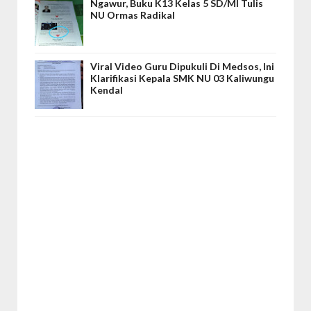
Ngawur, Buku K13 Kelas 5 SD/MI Tulis
NU Ormas Radikal
Viral Video Guru Dipukuli Di Medsos, Ini
Klarifikasi Kepala SMK NU 03 Kaliwungu
Kendal