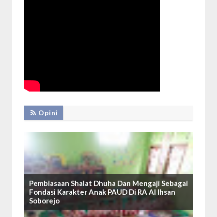
Opini
Pembiasaan Shalat Dhuha Dan Mengaji Sebagai
Fondasi Karakter Anak PAUD Di RA Al Ihsan
Soborejo