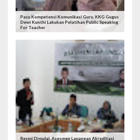
Pacu Kompetensi Komunikasi Guru, KKG Gugus
Dewi Kunthi Lakukan Pelatihan Public Speaking
For Teacher
Resmi Dimulai, Asesmen Lapangan Akreditasi