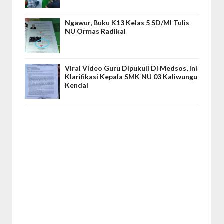
Ngawur, Buku K13 Kelas 5 SD/MI Tulis
NU Ormas Radikal
Viral Video Guru Dipukuli Di Medsos, Ini
Klarifikasi Kepala SMK NU 03 Kaliwungu
Kendal