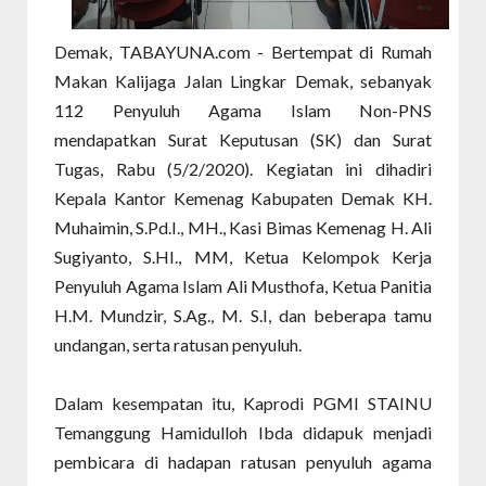
Demak, TABAYUNA.com - Bertempat di Rumah
Makan Kalijaga Jalan Lingkar Demak, sebanyak
112 Penyuluh Agama Islam Non-PNS
mendapatkan Surat Keputusan (SK) dan Surat
Tugas, Rabu (5/2/2020). Kegiatan ini dihadiri
Kepala Kantor Kemenag Kabupaten Demak KH.
Muhaimin, S.Pd.I., MH., Kasi Bimas Kemenag H. Ali
Sugiyanto, S.HI., MM, Ketua Kelompok Kerja
Penyuluh Agama Islam Ali Musthofa, Ketua Panitia
H.M. Mundzir, S.Ag., M. S.I, dan beberapa tamu
undangan, serta ratusan penyuluh.
Dalam kesempatan itu, Kaprodi PGMI STAINU
Temanggung Hamidulloh Ibda didapuk menjadi
pembicara di hadapan ratusan penyuluh agama