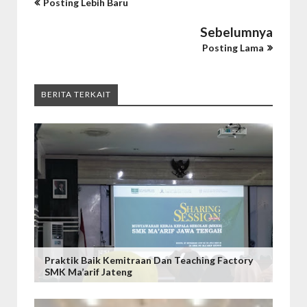
Posting Lebih Baru
Sebelumnya
Posting Lama
BERITA TERKAIT
Praktik Baik Kemitraan Dan Teaching Factory
SMK Ma’arif Jateng