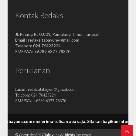
Kontak Redaksi
Jl. Pinang Rt 03/01, Pamulang Timur, Tangsel
Email : redaksitabayun@gmail.com
Telepon: 024 76423224
SMS/WA: +6289 6377 78370
Periklanan
Email: redaksitabayun@gmail.com
Telepon: 024 76423224
SMS/WA: +6289 6377 78370
.com menerima tulisan apa saja.
Silakan bagikan informasi Tabayu
© Copyright 2017
Tabayuna
All Rights Reserved.