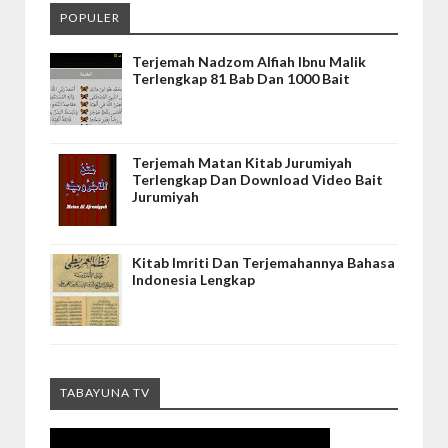
POPULER
Terjemah Nadzom Alfiah Ibnu Malik
Terlengkap 81 Bab Dan 1000 Bait
Terjemah Matan Kitab Jurumiyah
Terlengkap Dan Download Video Bait
Jurumiyah
Kitab Imriti Dan Terjemahannya Bahasa
Indonesia Lengkap
TABAYUNA TV