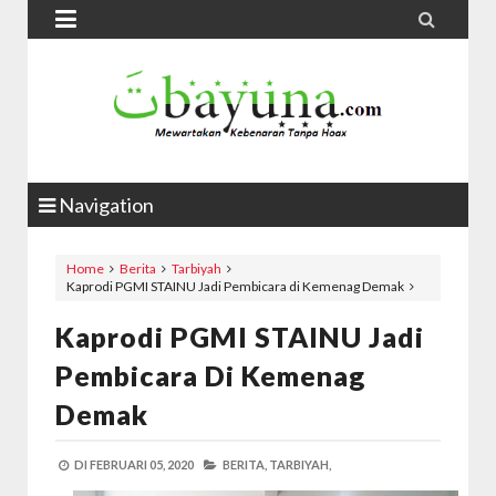


Navigation
Home
Berita
Tarbiyah
Kaprodi PGMI STAINU Jadi Pembicara di Kemenag Demak
Kaprodi PGMI STAINU Jadi
Pembicara Di Kemenag
Demak
DI
FEBRUARI 05, 2020
BERITA,
TARBIYAH,