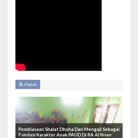
Opini
Pembiasaan Shalat Dhuha Dan Mengaji Sebagai
Fondasi Karakter Anak PAUD Di RA Al Ihsan