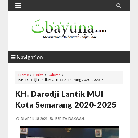


Navigation
Home
Berita
Dakwah
KH. Darodji Lantik MUI Kota Semarang 2020-2025
KH. Darodji Lantik MUI
Kota Semarang 2020-2025
DI
APRIL 18, 2021
BERITA,
DAKWAH,