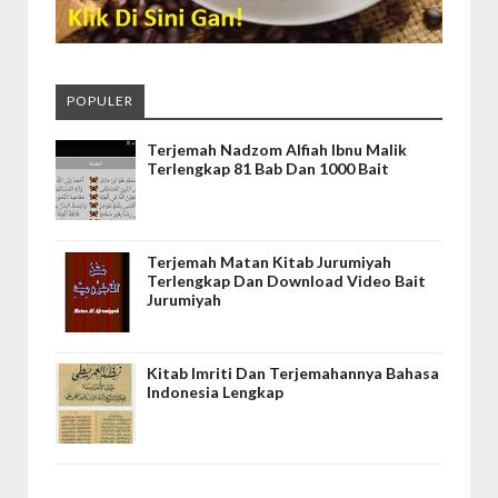
POPULER
Terjemah Nadzom Alfiah Ibnu Malik
Terlengkap 81 Bab Dan 1000 Bait
Terjemah Matan Kitab Jurumiyah
Terlengkap Dan Download Video Bait
Jurumiyah
Kitab Imriti Dan Terjemahannya Bahasa
Indonesia Lengkap