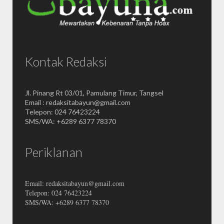
Kontak Redaksi
Jl. Pinang Rt 03/01, Pamulang Timur, Tangsel
Email : redaksitabayun@gmail.com
Telepon: 024 76423224
SMS/WA: +6289 6377 78370
Periklanan
Email: redaksitabayun@gmail.com
Telepon: 024 76423224
SMS/WA: +6289 6377 78370