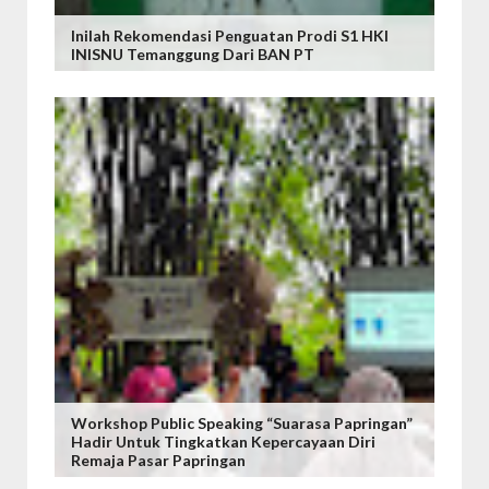
Inilah Rekomendasi Penguatan Prodi S1 HKI
INISNU Temanggung Dari BAN PT
Workshop Public Speaking “Suarasa Papringan”
Hadir Untuk Tingkatkan Kepercayaan Diri
Remaja Pasar Papringan