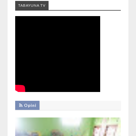
TABAYUNA TV
Opini