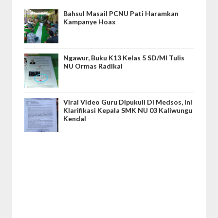
Bahsul Masail PCNU Pati Haramkan
Kampanye Hoax
Ngawur, Buku K13 Kelas 5 SD/MI Tulis
NU Ormas Radikal
Viral Video Guru Dipukuli Di Medsos, Ini
Klarifikasi Kepala SMK NU 03 Kaliwungu
Kendal