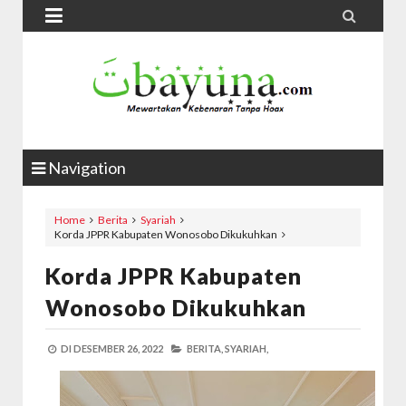


Navigation
Home
Berita
Syariah
Korda JPPR Kabupaten Wonosobo Dikukuhkan
Korda JPPR Kabupaten
Wonosobo Dikukuhkan
DI
DESEMBER 26, 2022
BERITA,
SYARIAH,