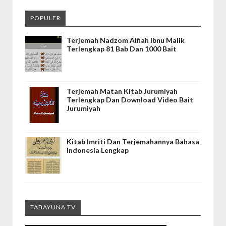
POPULER
Terjemah Nadzom Alfiah Ibnu Malik
Terlengkap 81 Bab Dan 1000 Bait
Terjemah Matan Kitab Jurumiyah
Terlengkap Dan Download Video Bait
Jurumiyah
Kitab Imriti Dan Terjemahannya Bahasa
Indonesia Lengkap
TABAYUNA TV