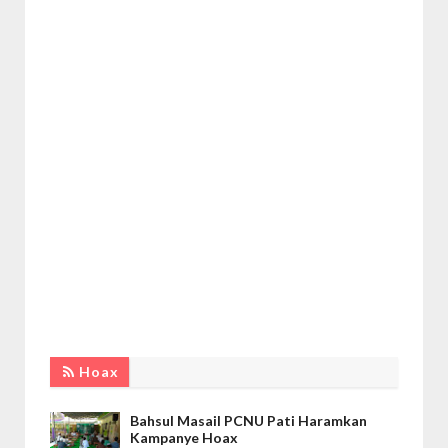
Hoax
Bahsul Masail PCNU Pati Haramkan
Kampanye Hoax