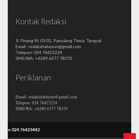
Kontak Redaksi
Jl. Pinang Rt 03/01, Pamulang Timur, Tangsel
Email : redaksitabayun@gmail.com
Telepon: 024 76423224
SMS/WA: +6289 6377 78370
Periklanan
Email: redaksitabayun@gmail.com
Telepon: 024 76423224
SMS/WA: +6289 6377 78370
 76423442