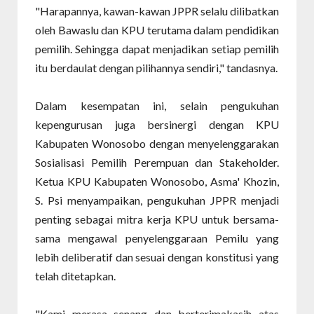
"Harapannya, kawan-kawan JPPR selalu dilibatkan
oleh Bawaslu dan KPU terutama dalam pendidikan
pemilih. Sehingga dapat menjadikan setiap pemilih
itu berdaulat dengan pilihannya sendiri," tandasnya.
Dalam kesempatan ini, selain pengukuhan
kepengurusan juga bersinergi dengan KPU
Kabupaten Wonosobo dengan menyelenggarakan
Sosialisasi Pemilih Perempuan dan Stakeholder.
Ketua KPU Kabupaten Wonosobo, Asma' Khozin,
S. Psi menyampaikan, pengukuhan JPPR menjadi
penting sebagai mitra kerja KPU untuk bersama-
sama mengawal penyelenggaraan Pemilu yang
lebih deliberatif dan sesuai dengan konstitusi yang
telah ditetapkan.
"Kami merasa senang dan berterimakasih atas