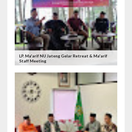
LP. Ma'arif NU Jateng Gelar Retreat & Ma'arif
Staff Meeting