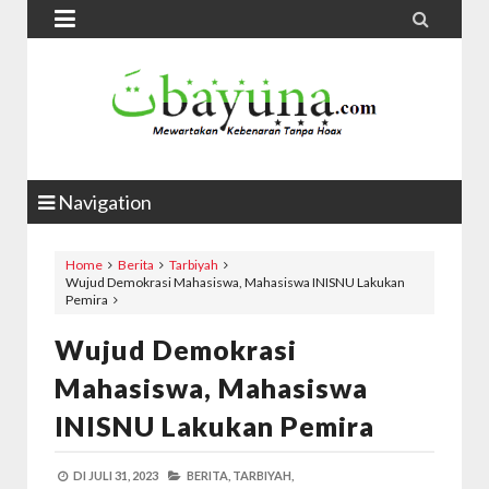


Navigation
Home
Berita
Tarbiyah
Wujud Demokrasi Mahasiswa, Mahasiswa INISNU Lakukan
Pemira
Wujud Demokrasi
Mahasiswa, Mahasiswa
INISNU Lakukan Pemira
DI
JULI 31, 2023
BERITA,
TARBIYAH,