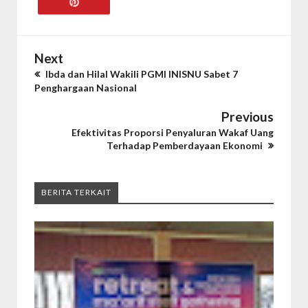
Next
Ibda dan Hilal Wakili PGMI INISNU Sabet 7
Penghargaan Nasional
Previous
Efektivitas Proporsi Penyaluran Wakaf Uang
Terhadap Pemberdayaan Ekonomi
BERITA TERKAIT