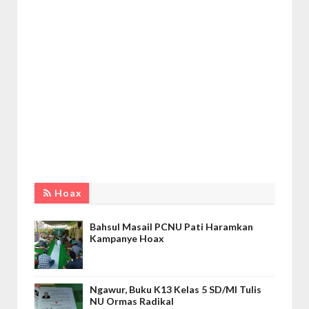
Hoax
Bahsul Masail PCNU Pati Haramkan
Kampanye Hoax
Ngawur, Buku K13 Kelas 5 SD/MI Tulis
NU Ormas Radikal