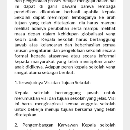
dan pengelolaan proses belajar mengajar.dalam hal
ini dapat di garis bawahi bahwa lembaga
pendidikan dikatakan berhasil apabila kepala
Sekolah dapat memimpin lembaganya ke arah
tujuan yang telah ditetapkan, dia harus mampu
melihat adanya perubahan serta mampu melihat
masa depan dalam kehidupan globalisasi yang
kebih baik. Kepala Sekolah harus bertanggung
jawab atas kelancaran dan keberhasilan semua
urusan pengaturan dan pengelolaan sekolah secara
formal kepada atasannya atau secara informal
kepada masyarakat yang telah menitipkan anak-
anak didiknya. Adapun peran kepala sekolah yang
sangat utama sebagai berikut :
1.Terwujudnya Visi dan Tujuan Sekolah
Kepala sekolah bertanggung jawab untuk
merumuskan visi dan tujuan sekolah yang jelas. Visi
ini harus menginspirasi semua anggota sekolah
untuk bekerja menuju tujuan bersama yang telah
ditetapkan.
2. Pengembangan Karyawan Kepala sekolah