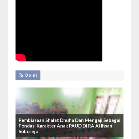
Opini
Pembiasaan Shalat Dhuha Dan Mengaji Sebagai
Fondasi Karakter Anak PAUD Di RA Al Ihsan
Soborejo