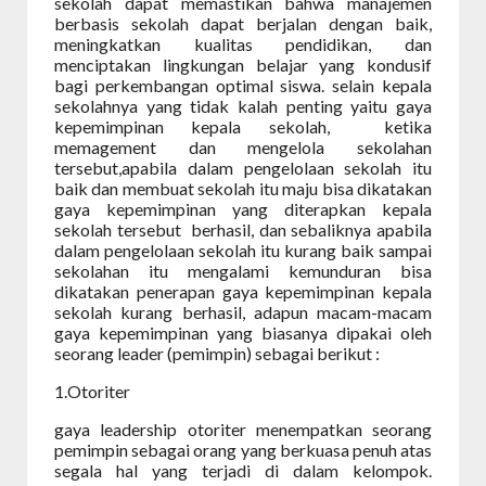
sekolah dapat memastikan bahwa manajemen
berbasis sekolah dapat berjalan dengan baik,
meningkatkan kualitas pendidikan, dan
menciptakan lingkungan belajar yang kondusif
bagi perkembangan optimal siswa. selain kepala
sekolahnya yang tidak kalah penting yaitu gaya
kepemimpinan kepala sekolah,
ketika
memagement dan mengelola sekolahan
tersebut,apabila dalam pengelolaan sekolah itu
baik dan membuat sekolah itu maju bisa dikatakan
gaya kepemimpinan yang diterapkan kepala
sekolah tersebut
berhasil, dan sebaliknya apabila
dalam pengelolaan sekolah itu kurang baik sampai
sekolahan itu mengalami kemunduran bisa
dikatakan penerapan gaya kepemimpinan kepala
sekolah kurang berhasil, adapun macam-macam
gaya kepemimpinan yang biasanya dipakai oleh
seorang leader (pemimpin) sebagai berikut :
1.
O
toriter
gaya leadership otoriter menempatkan seorang
pemimpin sebagai orang yang berkuasa penuh atas
segala hal yang terjadi di dalam kelompok.