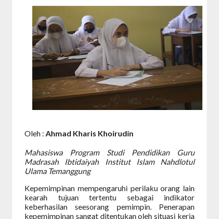
Oleh :
Ahmad Kharis Khoirudin
Mahasiswa Program Studi Pendidikan Guru
Madrasah Ibtidaiyah Institut Islam Nahdlotul
Ulama Temanggung
Kepemimpinan mempengaruhi perilaku orang lain
kearah tujuan tertentu sebagai indikator
keberhasilan seesorang pemimpin. Penerapan
kepemimpinan sangat ditentukan oleh situasi kerja