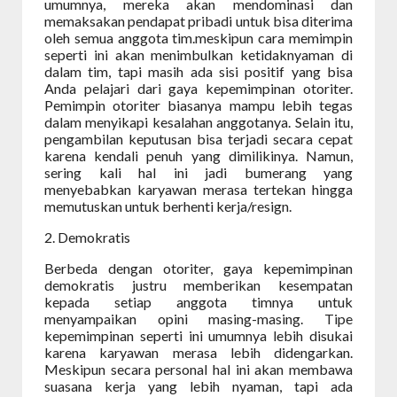
umumnya, mereka akan mendominasi dan
memaksakan pendapat pribadi untuk bisa diterima
oleh semua anggota tim.meskipun cara memimpin
seperti ini akan menimbulkan ketidaknyaman di
dalam tim, tapi masih ada sisi positif yang bisa
Anda pelajari dari gaya kepemimpinan otoriter.
Pemimpin otoriter biasanya mampu lebih tegas
dalam menyikapi kesalahan anggotanya.
Selain itu,
pengambilan keputusan bisa terjadi secara cepat
karena kendali penuh yang dimilikinya. Namun,
sering kali hal ini jadi bumerang yang
menyebabkan karyawan merasa tertekan hingga
memutuskan untuk berhenti kerja/resign.
2. Demokratis
Berbeda dengan otoriter, gaya kepemimpinan
demokratis justru memberikan kesempatan
kepada setiap anggota timnya untuk
menyampaikan opini masing-masing. Tipe
kepemimpinan seperti ini umumnya lebih disukai
karena karyawan merasa lebih didengarkan.
Meskipun secara personal hal ini akan membawa
suasana kerja yang lebih nyaman, tapi ada