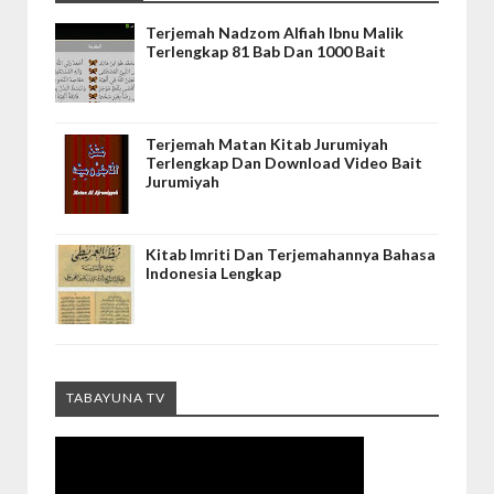
Terjemah Nadzom Alfiah Ibnu Malik
Terlengkap 81 Bab Dan 1000 Bait
Terjemah Matan Kitab Jurumiyah
Terlengkap Dan Download Video Bait
Jurumiyah
Kitab Imriti Dan Terjemahannya Bahasa
Indonesia Lengkap
TABAYUNA TV