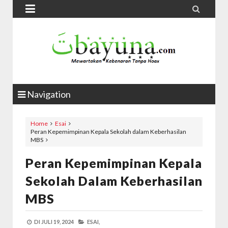


Navigation
Home
Esai
Peran Kepemimpinan Kepala Sekolah dalam Keberhasilan
MBS
Peran Kepemimpinan Kepala
Sekolah Dalam Keberhasilan
MBS
DI
JULI 19, 2024
ESAI,