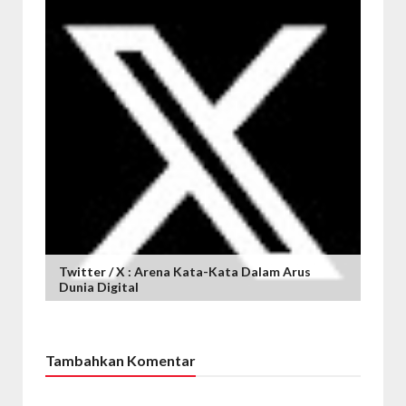
Twitter / X : Arena Kata-Kata Dalam Arus
Dunia Digital
Tambahkan Komentar