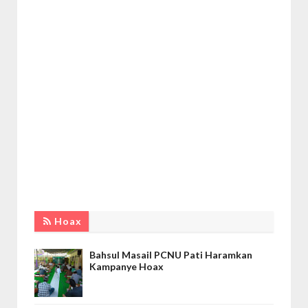
Hoax
Bahsul Masail PCNU Pati Haramkan
Kampanye Hoax