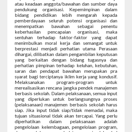
atau keadaan anggota/bawahan dan sumber daya
pendukung organisasi. Kepemimpinan dalam
bidang pendidikan lebih mengarah kepada
pemberdayaan seluruh potensi organisasi dan
menempatkan bawahan sebagai penentu
keberhasilan pencapaian organisasi, maka
sentuhan terhadap faktor-faktor yang dapat
menimbulkan moral kerja dan semangat untuk
berprestasi menjadi perhatian utama Perasaan
dihargai, dilibatkan dalam pengambilan keputusan
yang berkaitan dengan bidang tugasnya dan
perhatian pimpinan terhadap keluhan, kebutuhan,
saran dan pendapat bawahan merupakan pra
syarat bagi terciptanya iklim kerja yang kondusif.
Melaksanakan program-program untuk
merealisasikan rencana jangka pendek manajemen
berbasis sekolah. Dalam pelaksanaan, semua input
yang diperlukan untuk berlangsungnya proses
(pelaksanaan) manajemen berbasis sekolah harus
siap. Jika input tidak siap/tidak memadai, maka
tujuan situasional tidak akan tercapai. Yang perlu
diperhatikan dalam pelaksanaan adalah
pengelolaan kelembagaan, pengelolaan program,