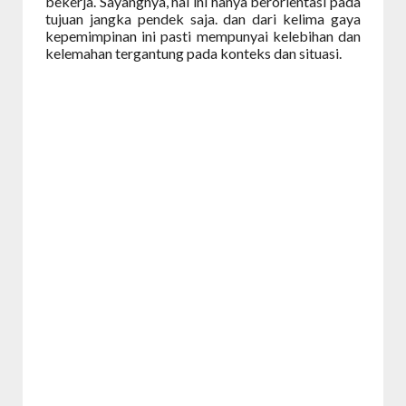
bekerja. Sayangnya, hal ini hanya berorientasi pada
tujuan jangka pendek saja.
dan dari kelima gaya
kepemimpinan ini pasti mempunyai kelebihan dan
kelemahan tergantung pada konteks dan situasi.