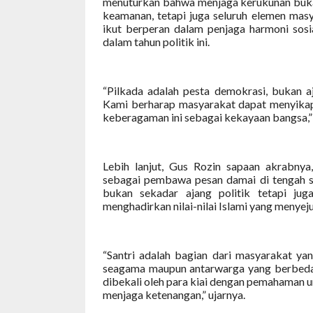
menuturkan bahwa menjaga kerukunan buka
keamanan, tetapi juga seluruh elemen masy
ikut berperan dalam penjaga harmoni sosi
dalam tahun politik ini.
“Pilkada adalah pesta demokrasi, bukan a
Kami berharap masyarakat dapat menyikapi
keberagaman ini sebagai kekayaan bangsa,”
Lebih lanjut, Gus Rozin sapaan akrabny
sebagai pembawa pesan damai di tengah sit
bukan sekadar ajang politik tetapi ju
menghadirkan nilai-nilai Islami yang menye
“Santri adalah bagian dari masyarakat y
seagama maupun antarwarga yang berbeda la
dibekali oleh para kiai dengan pemahaman u
menjaga ketenangan,” ujarnya.