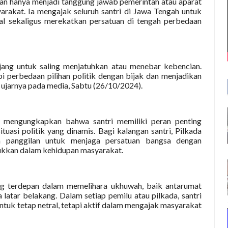
n hanya menjadi tanggung jawab pemerintah atau aparat
arakat. Ia mengajak seluruh santri di Jawa Tengah untuk
al sekaligus merekatkan persatuan di tengah perbedaan
jang untuk saling menjatuhkan atau menebar kebencian.
 perbedaan pilihan politik dengan bijak dan menjadikan
 ujarnya pada media, Sabtu (26/10/2024).
a, mengungkapkan bahwa santri memiliki peran penting
uasi politik yang dinamis. Bagi kalangan santri, Pilkada
ga panggilan untuk menjaga persatuan bangsa dengan
jukkan dalam kehidupan masyarakat.
ang terdepan dalam memelihara ukhuwah, baik antarumat
tar belakang. Dalam setiap pemilu atau pilkada, santri
ntuk tetap netral, tetapi aktif dalam mengajak masyarakat