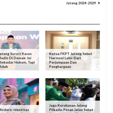
Jateng 2024-2029
ateng Soroti Kasus
Ketua FKPT Jateng Sebut
adin Di Demak: Ini
Harmoni Lahir Dari
Sekadar Hukum, Tapi
Perjumpaan Dan
 Adab
Penghargaan
Jaga Kerukunan Jelang
Modern: Identitas
Pilkada, Pesan Jalan Sehat