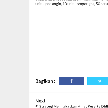
unit kipas angin, 10 unit kompor gas, 50 sar
Bagikan :
Next
Strategi Meningkatkan Minat Peserta Did