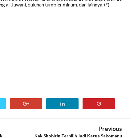
ung al-Juwani, puluhan tumbler minum, dan lainnya. (*)
Previous
ik
Kak Shobirin Terpilih Jadi Ketua Sakomanu