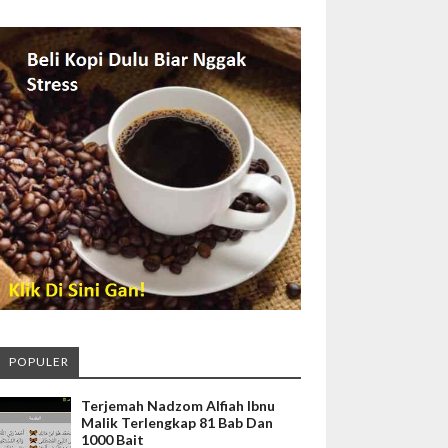
POPULER
Terjemah Nadzom Alfiah Ibnu
Malik Terlengkap 81 Bab Dan
1000 Bait