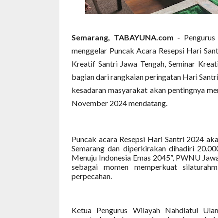
Semarang, TABAYUNA.com
- Pengurus
menggelar Puncak Acara Resepsi Hari Santri
Kreatif Santri Jawa Tengah, Seminar Kreat
bagian dari rangkaian peringatan Hari Sa
kesadaran masyarakat akan pentingnya men
November 2024 mendatang.
Puncak acara Resepsi Hari Santri 2024 aka
Semarang dan diperkirakan dihadiri 20.000
Menuju Indonesia Emas 2045”, PWNU Jawa
sebagai momen memperkuat silaturahm
perpecahan.
Ketua Pengurus Wilayah Nahdlatul U