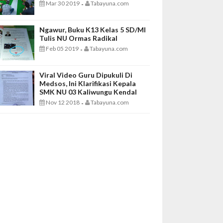
Mar 30 2019
Tabayuna.com
-
Ngawur, Buku K13 Kelas 5 SD/MI
Tulis NU Ormas Radikal
Feb 05 2019
Tabayuna.com
-
Viral Video Guru Dipukuli Di
Medsos, Ini Klarifikasi Kepala
SMK NU 03 Kaliwungu Kendal
Nov 12 2018
Tabayuna.com
-