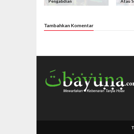
Pengabdian
Atau S
Tambahkan Komentar
Tabayuna.