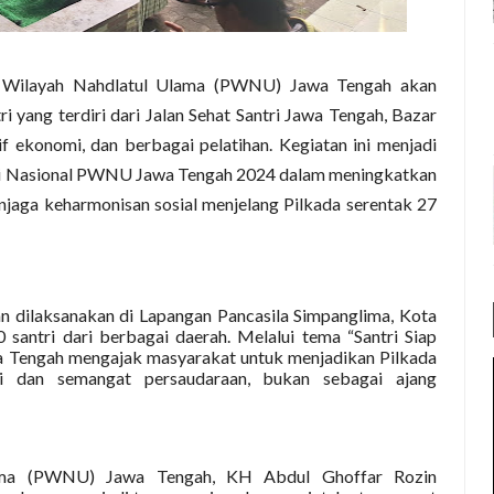
 Wilayah Nahdlatul Ulama (PWNU) Jawa Tengah akan
 yang terdiri dari Jalan Sehat Santri Jawa Tengah, Bazar
if ekonomi, dan berbagai pelatihan. Kegiatan ini menjadi
ntri Nasional PWNU Jawa Tengah 2024 dalam meningkatkan
jaga keharmonisan sosial menjelang Pilkada serentak 27
n dilaksanakan di Lapangan Pancasila Simpanglima, Kota
 santri dari berbagai daerah. Melalui tema “Santri Siap
 Tengah mengajak masyarakat untuk menjadikan Pilkada
i dan semangat persaudaraan, bukan sebagai ajang
lama (PWNU) Jawa Tengah, KH Abdul Ghoffar Rozin