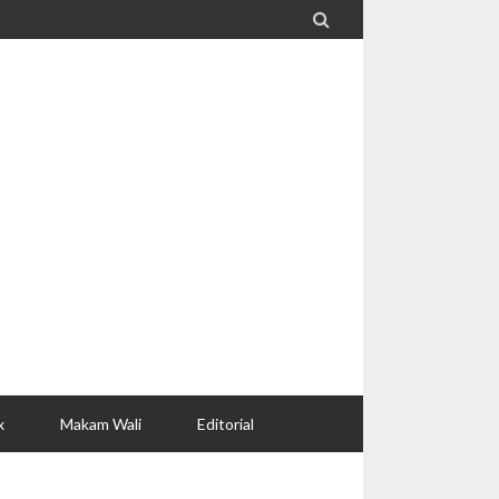

x
Makam Wali
Editorial