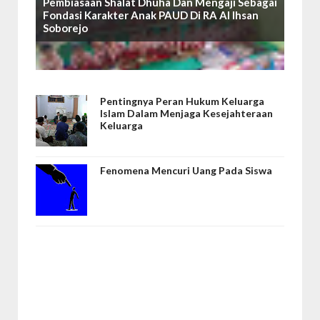
Pembiasaan Shalat Dhuha Dan Mengaji Sebagai
Fondasi Karakter Anak PAUD Di RA Al Ihsan
Soborejo
Pentingnya Peran Hukum Keluarga
Islam Dalam Menjaga Kesejahteraan
Keluarga
Fenomena Mencuri Uang Pada Siswa