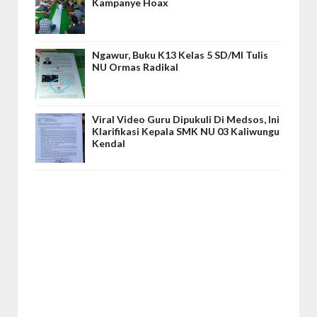
Kampanye Hoax
Ngawur, Buku K13 Kelas 5 SD/MI Tulis
NU Ormas Radikal
Viral Video Guru Dipukuli Di Medsos, Ini
Klarifikasi Kepala SMK NU 03 Kaliwungu
Kendal