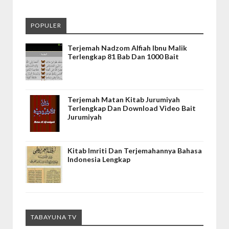
POPULER
Terjemah Nadzom Alfiah Ibnu Malik
Terlengkap 81 Bab Dan 1000 Bait
Terjemah Matan Kitab Jurumiyah
Terlengkap Dan Download Video Bait
Jurumiyah
Kitab Imriti Dan Terjemahannya Bahasa
Indonesia Lengkap
TABAYUNA TV