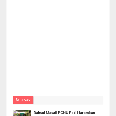
Hoax
Bahsul Masail PCNU Pati Haramkan