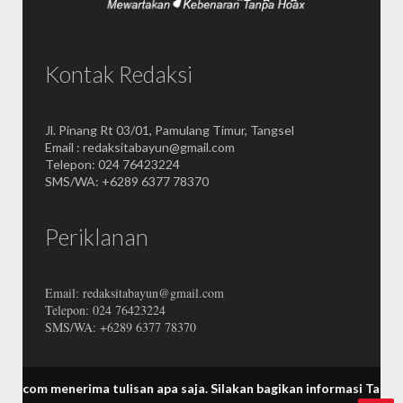
Kontak Redaksi
Jl. Pinang Rt 03/01, Pamulang Timur, Tangsel
Email : redaksitabayun@gmail.com
Telepon: 024 76423224
SMS/WA: +6289 6377 78370
Periklanan
Email: redaksitabayun@gmail.com
Telepon: 024 76423224
SMS/WA: +6289 6377 78370
nerima tulisan apa saja.
Silakan bagikan informasi Tabayuna melal