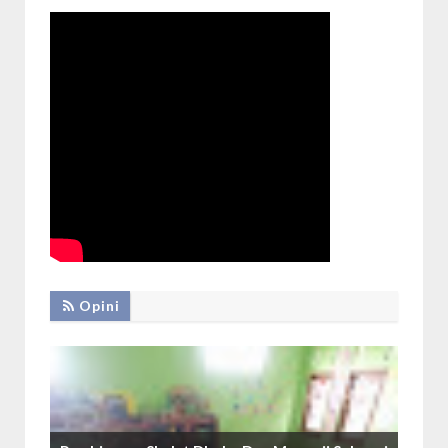
Opini