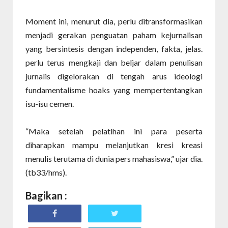
Moment ini
, menurut dia,
perlu ditransformasikan
menjadi gerakan penguatan paham kejurnalisan
yang bersintesis dengan independen, fakta, jelas.
perlu terus mengkaji dan beljar dalam penulisan
jurnalis digelorakan di tengah arus ideologi
fundamentalisme hoaks yang mempertentangkan
isu
-
isu cemen.
“
Maka setelah pel
a
tihan ini para peserta
diharapkan mampu melanjutkan kresi kreasi
menulis terutama di dunia
pers mahasiswa,” ujar dia.
(tb33/hms).
Bagikan :