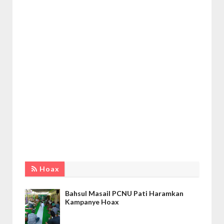
Hoax
Bahsul Masail PCNU Pati Haramkan
Kampanye Hoax