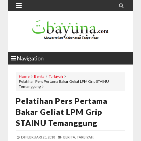


Navigation
Home
Berita
Tarbiyah
Pelatihan Pers Pertama Bakar Geliat LPM Grip STAINU
Temanggung
Pelatihan Pers Pertama
Bakar Geliat LPM Grip
STAINU Temanggung
DI
FEBRUARI 25, 2018
BERITA,
TARBIYAH,