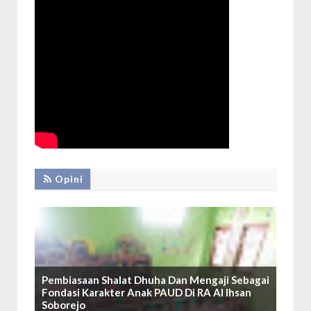
Opini
Pembiasaan Shalat Dhuha Dan Mengaji Sebagai
Fondasi Karakter Anak PAUD Di RA Al Ihsan
Soborejo