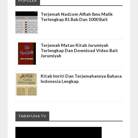
POPULER
Terjemah Nadzom Alfiah Ibnu Malik
Terlengkap 81 Bab Dan 1000 Bait
Terjemah Matan Kitab Jurumiyah
Terlengkap Dan Download Video Bait
Jurumiyah
Kitab Imriti Dan Terjemahannya Bahasa
Indonesia Lengkap
TABAYUNA TV