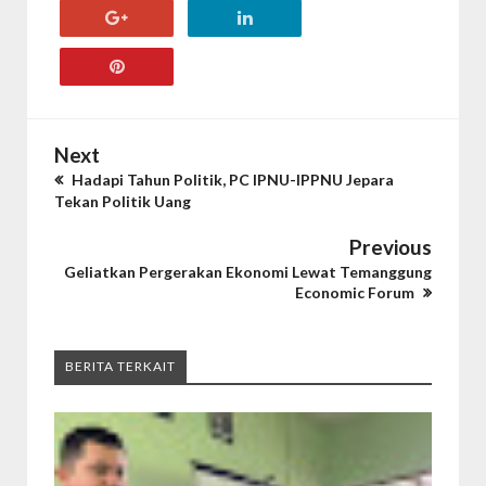
Next
Hadapi Tahun Politik, PC IPNU-IPPNU Jepara
Tekan Politik Uang
Previous
Geliatkan Pergerakan Ekonomi Lewat Temanggung
Economic Forum
BERITA TERKAIT