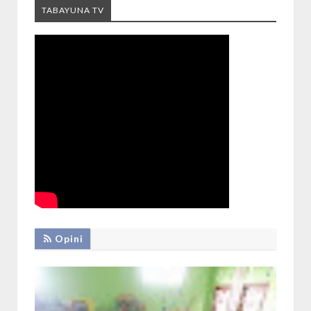
TABAYUNA TV
Opini