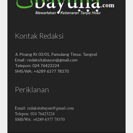
Kontak Redaksi
Jl. Pinang Rt 03/01, Pamulang Timur, Tangsel
Email : redaksitabayun@gmail.com
Telepon: 024 76423224
SMS/WA: +6289 6377 78370
Periklanan
Email: redaksitabayun@gmail.com
Telepon: 024 76423224
SMS/WA: +6289 6377 78370