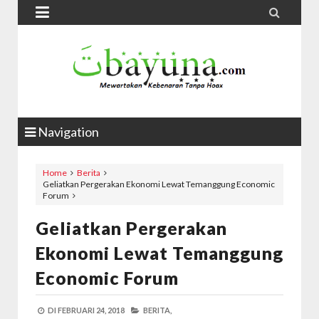


Navigation
Home
Berita
Geliatkan Pergerakan Ekonomi Lewat Temanggung Economic
Forum
Geliatkan Pergerakan
Ekonomi Lewat Temanggung
Economic Forum
DI
FEBRUARI 24, 2018
BERITA,