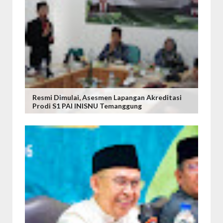
Resmi Dimulai, Asesmen Lapangan Akreditasi
Prodi S1 PAI INISNU Temanggung