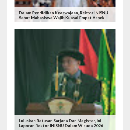
Dalam Pendidikan Keaswajaan, Rektor INISNU
Sebut Mahasiswa Wajib Kuasai Empat Aspek
Luluskan Ratusan Sarjana Dan Magister, Ini
Laporan Rektor INISNU Dalam Wisuda 2026