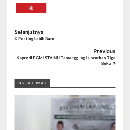
Selanjutnya
Posting Lebih Baru
Previous
Kaprodi PGMI STAINU Temanggung Luncurkan Tiga
Buku
BERITA TERKAIT