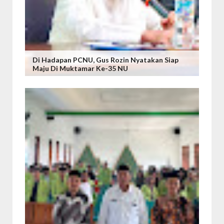
Di Hadapan PCNU, Gus Rozin Nyatakan Siap
Maju Di Muktamar Ke-35 NU