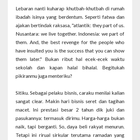
Lebaran nanti kuharap khutbah-khutbah di rumah
ibadah isinya yang berdentum. Seperti fatwa dan
ajakan bertindak raksasa, "atlantik: they part of us.
Nusantara: we live together. Indonesia: we part of
them. And, the best revenge for the people who
have insulted you is the success that you can show
them later." Bukan ribut hal ecek-ecek waktu
sekolah dan kapan halal bihalal. Begitukah
pikiranmu juga menteriku?
Sitiku. Sebagai pelaku bisnis, caraku menilai kalian
sangat clear. Makin hari bisnis seret dan tagihan
macet. Ini prestasi besar 2 tahun dik juki dan
pasukannya: termasuk dirimu. Harga-harga bukan
naik, tapi berganti. So, daya beli rakyat menurun.
Tetapi ini rirual sirkular terutama ramadan yang