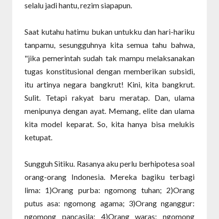
selalu jadi hantu, rezim siapapun.
Saat kutahu hatimu bukan untukku dan hari-hariku
tanpamu, sesungguhnya kita semua tahu bahwa,
"jika pemerintah sudah tak mampu melaksanakan
tugas konstitusional dengan memberikan subsidi,
itu artinya negara bangkrut! Kini, kita bangkrut.
Sulit. Tetapi rakyat baru meratap. Dan, ulama
menipunya dengan ayat. Memang, elite dan ulama
kita model keparat. So, kita hanya bisa melukis
ketupat.
Sungguh Sitiku. Rasanya aku perlu berhipotesa soal
orang-orang Indonesia. Mereka bagiku terbagi
lima: 1)Orang purba: ngomong tuhan; 2)Orang
putus asa: ngomong agama; 3)Orang nganggur:
ngomong pancasila; 4)Orang waras: ngomong