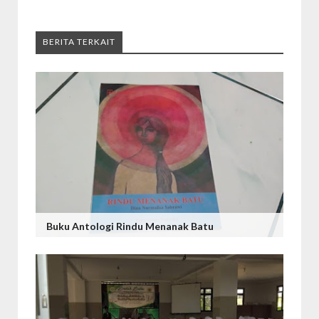
BERITA TERKAIT
Buku Antologi Rindu Menanak Batu