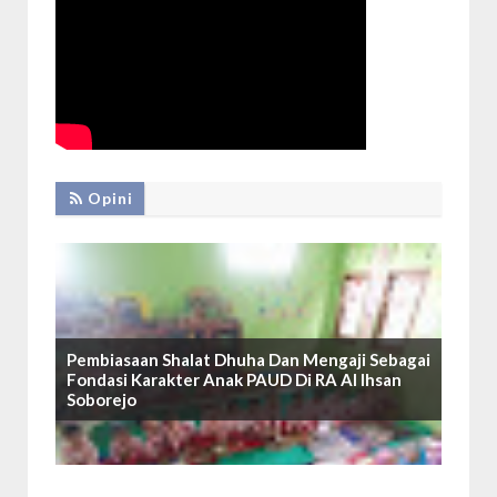
Opini
Pembiasaan Shalat Dhuha Dan Mengaji Sebagai
Fondasi Karakter Anak PAUD Di RA Al Ihsan
Soborejo