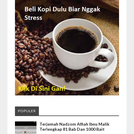
POPULER
Terjemah Nadzom Alfiah Ibnu Malik
Terlengkap 81 Bab Dan 1000 Bait