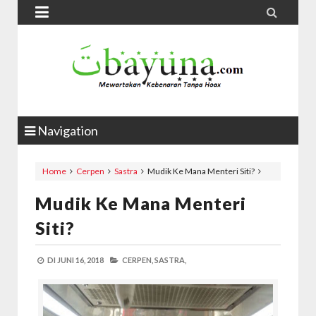


Navigation
Home
Cerpen
Sastra
Mudik Ke Mana Menteri Siti?
Mudik Ke Mana Menteri
Siti?
DI
JUNI 16, 2018
CERPEN,
SASTRA,