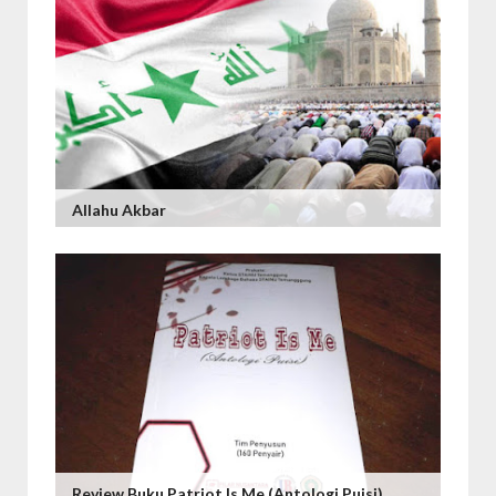
Allahu Akbar
Review Buku Patriot Is Me (Antologi Puisi)