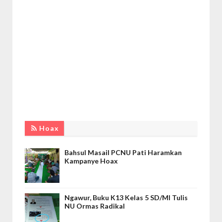
Hoax
Bahsul Masail PCNU Pati Haramkan
Kampanye Hoax
Ngawur, Buku K13 Kelas 5 SD/MI Tulis
NU Ormas Radikal