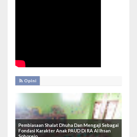
Opini
Pembiasaan Shalat Dhuha Dan Mengaji Sebagai
Fondasi Karakter Anak PAUD Di RA Al Ihsan
Soborejo