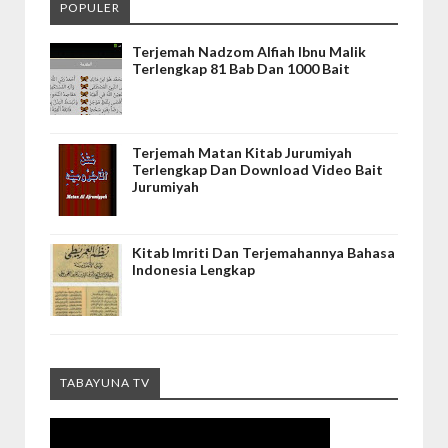
POPULER
Terjemah Nadzom Alfiah Ibnu Malik
Terlengkap 81 Bab Dan 1000 Bait
Terjemah Matan Kitab Jurumiyah
Terlengkap Dan Download Video Bait
Jurumiyah
Kitab Imriti Dan Terjemahannya Bahasa
Indonesia Lengkap
TABAYUNA TV