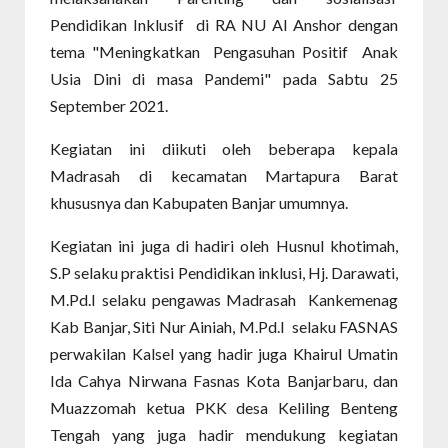
Pendidikan Inklusif di RA NU Al Anshor dengan
tema "Meningkatkan Pengasuhan Positif Anak
Usia Dini di masa Pandemi" pada Sabtu 25
September 2021.
Kegiatan ini diikuti oleh beberapa kepala
Madrasah di kecamatan Martapura Barat
khususnya dan Kabupaten Banjar umumnya.
Kegiatan ini juga di hadiri oleh Husnul khotimah,
S.P selaku praktisi Pendidikan inklusi, Hj. Darawati,
M.Pd.I selaku pengawas Madrasah Kankemenag
Kab Banjar, Siti Nur Ainiah, M.Pd.I selaku FASNAS
perwakilan Kalsel yang hadir juga Khairul Umatin
Ida Cahya Nirwana Fasnas Kota Banjarbaru, dan
Muazzomah ketua PKK desa Keliling Benteng
Tengah yang juga hadir mendukung kegiatan