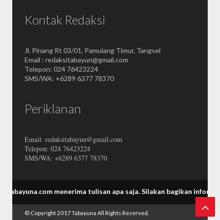
Kontak Redaksi
Jl. Pinang Rt 03/01, Pamulang Timur, Tangsel
Email : redaksitabayun@gmail.com
Telepon: 024 76423224
SMS/WA: +6289 6377 78370
Periklanan
Email: redaksitabayun@gmail.com
Telepon: 024 76423224
SMS/WA: +6289 6377 78370
.com menerima tulisan apa saja.
Silakan bagikan informasi Tabayun
© Copyright 2017
Tabayuna
All Rights Reserved.