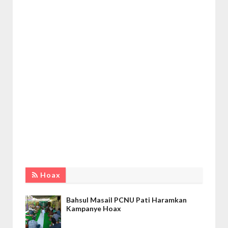
Hoax
Bahsul Masail PCNU Pati Haramkan
Kampanye Hoax