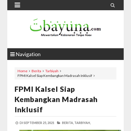


Navigation
Home
Berita
Tarbiyah
FPMI Kalsel Siap Kembangkan Madrasah Inklusif
FPMI Kalsel Siap
Kembangkan Madrasah
Inklusif
DI
SEPTEMBER 25, 2021
BERITA,
TARBIYAH,