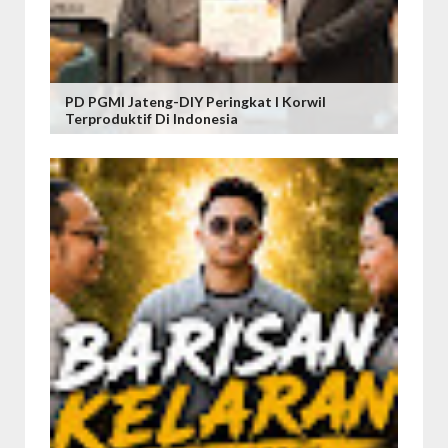
PD PGMI Jateng-DIY Peringkat I Korwil
Terproduktif Di Indonesia