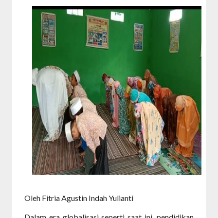
Oleh Fitria Agustin Indah Yulianti
Dalam era globalisasi seperti saat ini, pendidikan