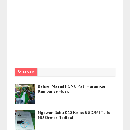
Hoax
Bahsul Masail PCNU Pati Haramkan
Kampanye Hoax
Ngawur, Buku K13 Kelas 5 SD/MI Tulis
NU Ormas Radikal