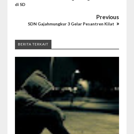
di SD
Previous
SDN Gajahmungkur 3 Gelar Pesantren Kilat
BERITA TERKAIT