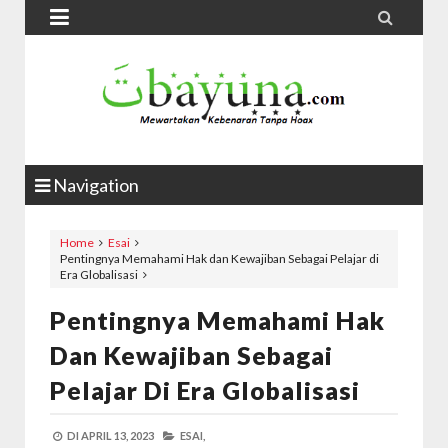


Navigation
Home
Esai
Pentingnya Memahami Hak dan Kewajiban Sebagai Pelajar di
Era Globalisasi
Pentingnya Memahami Hak
Dan Kewajiban Sebagai
Pelajar Di Era Globalisasi
DI
APRIL 13, 2023
ESAI,