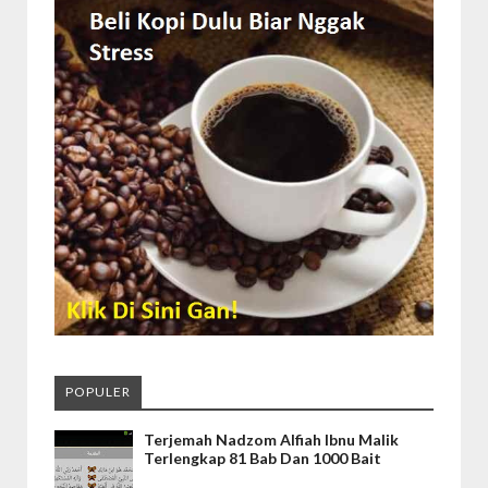
POPULER
Terjemah Nadzom Alfiah Ibnu Malik
Terlengkap 81 Bab Dan 1000 Bait