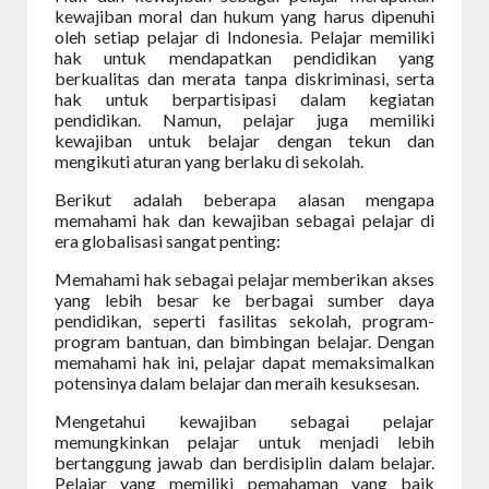
kewajiban moral dan hukum yang harus dipenuhi
oleh setiap pelajar di Indonesia. Pelajar memiliki
hak untuk mendapatkan pendidikan yang
berkualitas dan merata tanpa diskriminasi, serta
hak untuk berpartisipasi dalam kegiatan
pendidikan. Namun, pelajar juga memiliki
kewajiban untuk belajar dengan tekun dan
mengikuti aturan yang berlaku di sekolah.
Berikut adalah beberapa alasan mengapa
memahami hak dan kewajiban sebagai pelajar di
era globalisasi sangat penting:
Memahami hak sebagai pelajar memberikan akses
yang lebih besar ke berbagai sumber daya
pendidikan, seperti fasilitas sekolah, program-
program bantuan, dan bimbingan belajar. Dengan
memahami hak ini, pelajar dapat memaksimalkan
potensinya dalam belajar dan meraih kesuksesan.
Mengetahui kewajiban sebagai pelajar
memungkinkan pelajar untuk menjadi lebih
bertanggung jawab dan berdisiplin dalam belajar.
Pelajar yang memiliki pemahaman yang baik