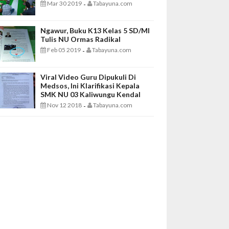
Mar 30 2019
Tabayuna.com
-
Ngawur, Buku K13 Kelas 5 SD/MI
Tulis NU Ormas Radikal
Feb 05 2019
Tabayuna.com
-
Viral Video Guru Dipukuli Di
Medsos, Ini Klarifikasi Kepala
SMK NU 03 Kaliwungu Kendal
Nov 12 2018
Tabayuna.com
-