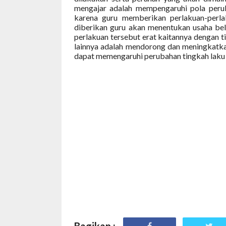
mengajar adalah mempengaruhi pola peruba
karena guru memberikan perlakuan-perlak
diberikan guru akan menentukan usaha bel
perlakuan tersebut erat kaitannya dengan t
lainnya adalah mendorong dan meningkatkan
dapat memengaruhi perubahan tingkah laku p