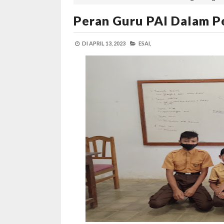
Peran Guru PAI Dalam 
DI
APRIL 13, 2023
ESAI,