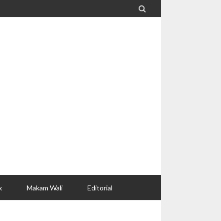

x
Makam Wali
Editorial