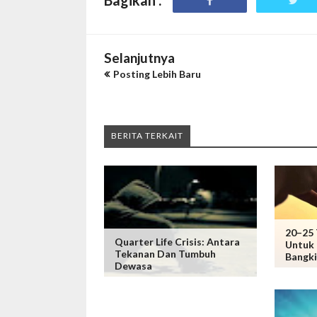
Bagikan :
Selanjutnya
Posting Lebih Baru
BERITA TERKAIT
20–25 
Quarter Life Crisis: Antara
Untuk 
Tekanan Dan Tumbuh
Bangki
Dewasa