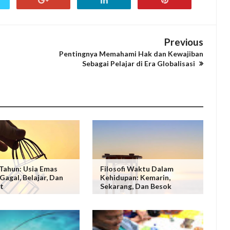
Previous
Pentingnya Memahami Hak dan Kewajiban
Sebagai Pelajar di Era Globalisasi
Tahun: Usia Emas
Filosofi Waktu Dalam
Gagal, Belajar, Dan
Kehidupan: Kemarin,
t
Sekarang, Dan Besok