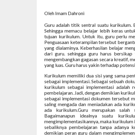
Oleh
Imam Dahroni
Guru adalah titik sentral suatu kurikulum.
Sehingga memacu belajar lebih keras untu
tujuan kurikulum. Untuk itu, guru perlu m
Penguasaan keterampilan tersebut bergantu
yang dialaminya. Keberhasilan belajar men
dari guru. sehingga guru harus bersikap
mengembangkan gagasan secara kreatif, mem
yang luas. Guru harus yakin terhadap potensi 
Kurikulum memiliki dua sisi yang sama pen
sebagai implementasi. Sebagai sebuah dok
kurikulum sebagai implementasi adalah r
pembelajaran. Jadi, dengan demikian kurik
sebagai implementasi dokumen tersebut me
saling mengada dan meniadakan ada kuriku
ada kurikulum.Guru merupakan salah s
Bagaimanapun idealnya suatu kuriku
mengimplementasikannya, maka kurikulum it
sebaliknya pembelajaran tanpa adanya k
demikian peran guru dalam mengimplement