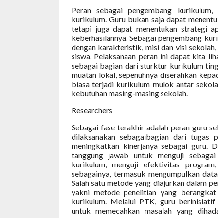
Peran sebagai pengembang kurikulum,
kurikulum. Guru bukan saja dapat menentuk
tetapi juga dapat menentukan strategi 
keberhasilannya. Sebagai pengembang kuri
dengan karakteristik, misi dan visi sekola
siswa. Pelaksanaan peran ini dapat kita l
sebagai bagian dari sturktur kurikulum ti
muatan lokal, sepenuhnya diserahkan kepad
biasa terjadi kurikulum mulok antar seko
kebutuhan masing-masing sekolah.
Researchers
Sebagai fase terakhir adalah peran guru se
dilaksanakan sebagaibagian dari tugas 
meningkatkan kinerjanya sebagai guru. D
tanggung jawab untuk menguji sebagai
kurikulum, menguji efektivitas program
sebagainya, termasuk mengumpulkan data 
Salah satu metode yang diajurkan dalam pen
yakni metode penelitian yang berangkat
kurikulum. Melalui PTK, guru berinisiati
untuk memecahkan masalah yang dihad