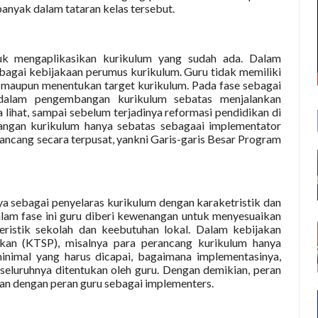
anyak dalam tataran kelas tersebut.
uk mengaplikasikan kurikulum yang sudah ada. Dalam
agai kebijakaan perumus kurikulum. Guru tidak memiliki
 maupun menentukan target kurikulum. Pada fase sebagai
 dalam pengembangan kurikulum sebatas menjalankan
 lihat, sampai sebelum terjadinya reformasi pendidikan di
angan kurikulum hanya sebatas sebagaai implementator
ancang secara terpusat, yankni Garis-garis Besar Program
nya sebagai penyelaras kurikulum dengan karaketristik dan
lam fase ini guru diberi kewenangan untuk menyesuaikan
ristik sekolah dan keebutuhan lokal. Dalam kebijakan
ikan (KTSP), misalnya para perancang kurikulum hanya
inimal yang harus dicapai, bagaimana implementasinya,
 seluruhnya ditentukan oleh guru. Dengan demikian, peran
kan dengan peran guru sebagai implementers.