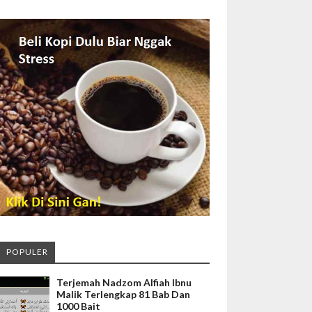
POPULER
Terjemah Nadzom Alfiah Ibnu
Malik Terlengkap 81 Bab Dan
1000 Bait