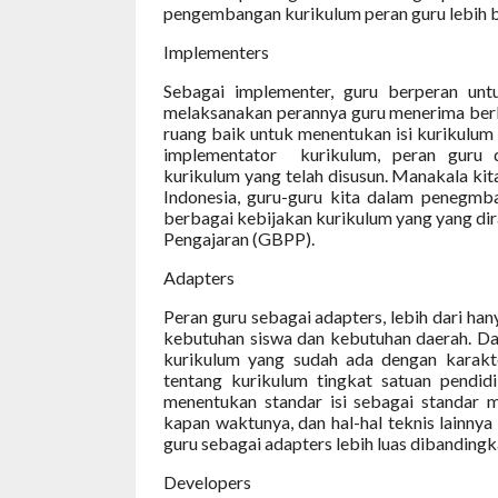
pengembangan kurikulum peran guru lebih b
Implementers
Sebagai implementer, guru berperan unt
melaksanakan perannya guru menerima berb
ruang baik untuk menentukan isi kurikulum
implementator
kurikulum, peran guru
kurikulum yang telah disusun. Manakala kita
Indonesia, guru-guru kita dalam penegmb
berbagai kebijakan kurikulum yang yang dir
Pengajaran (GBPP).
Adapters
Peran guru sebagai adapters, lebih dari ha
kebutuhan siswa dan kebutuhan daerah. Da
kurikulum yang sudah ada dengan karakte
tentang kurikulum tingkat satuan pendid
menentukan standar isi sebagai standar m
kapan waktunya, dan hal-hal teknis lainnya
guru sebagai adapters lebih luas dibanding
Developers