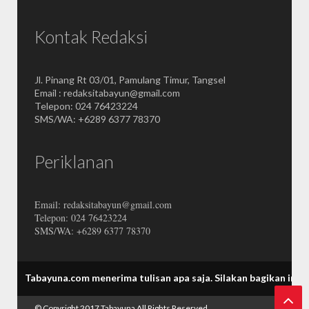
Kontak Redaksi
Jl. Pinang Rt 03/01, Pamulang Timur, Tangsel
Email : redaksitabayun@gmail.com
Telepon: 024 76423224
SMS/WA: +6289 6377 78370
Periklanan
Email: redaksitabayun@gmail.com
Telepon: 024 76423224
SMS/WA: +6289 6377 78370
ayuna.com menerima tulisan apa saja.
Silakan bagikan informasi Ta
© Copyright 2017
Tabayuna
All Rights Reserved.