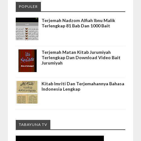
POPULER
Terjemah Nadzom Alfiah Ibnu Malik
Terlengkap 81 Bab Dan 1000 Bait
Terjemah Matan Kitab Jurumiyah
Terlengkap Dan Download Video Bait
Jurumiyah
Kitab Imriti Dan Terjemahannya Bahasa
Indonesia Lengkap
TABAYUNA TV