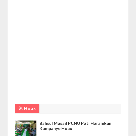
Hoax
Bahsul Masail PCNU Pati Haramkan
Kampanye Hoax