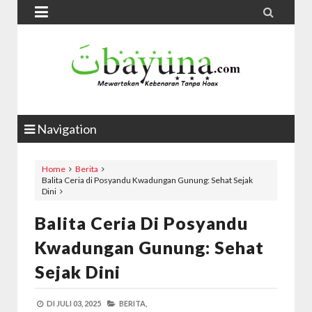


Navigation
Home
Berita
Balita Ceria di Posyandu Kwadungan Gunung: Sehat Sejak
Dini
Balita Ceria Di Posyandu
Kwadungan Gunung: Sehat
Sejak Dini
DI
JULI 03, 2025
BERITA,