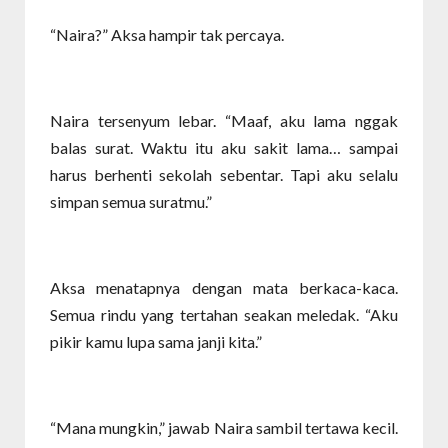
“Naira?” Aksa hampir tak percaya.
Naira tersenyum lebar. “Maaf, aku lama nggak
balas surat. Waktu itu aku sakit lama… sampai
harus berhenti sekolah sebentar. Tapi aku selalu
simpan semua suratmu.”
Aksa menatapnya dengan mata berkaca-kaca.
Semua rindu yang tertahan seakan meledak. “Aku
pikir kamu lupa sama janji kita.”
“Mana mungkin,” jawab Naira sambil tertawa kecil.