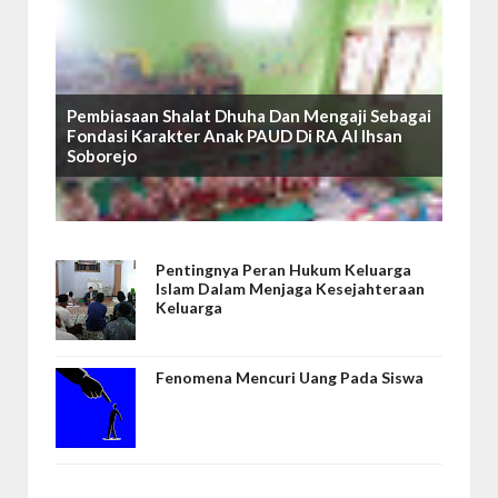
Pembiasaan Shalat Dhuha Dan Mengaji Sebagai
Fondasi Karakter Anak PAUD Di RA Al Ihsan
Soborejo
Pentingnya Peran Hukum Keluarga
Islam Dalam Menjaga Kesejahteraan
Keluarga
Fenomena Mencuri Uang Pada Siswa