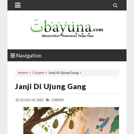


Navigation
Home
Cerpen
Janji di Ujung Gang
Janji Di Ujung Gang
DI
JULI 16, 2025
CERPEN,