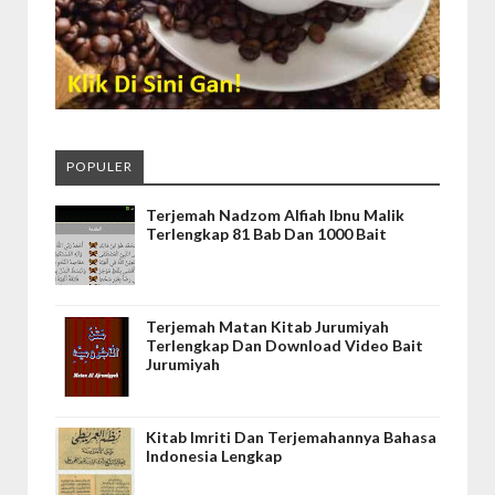
POPULER
Terjemah Nadzom Alfiah Ibnu Malik
Terlengkap 81 Bab Dan 1000 Bait
Terjemah Matan Kitab Jurumiyah
Terlengkap Dan Download Video Bait
Jurumiyah
Kitab Imriti Dan Terjemahannya Bahasa
Indonesia Lengkap