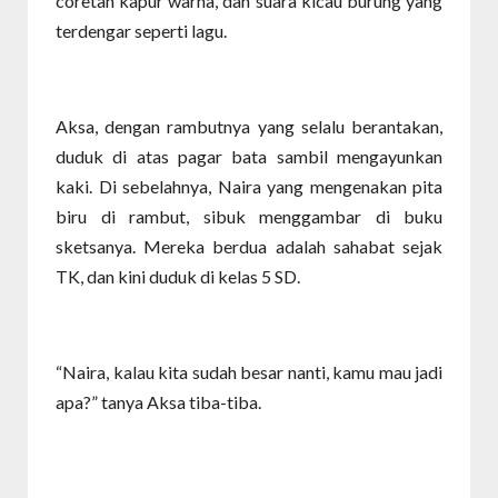
coretan kapur warna, dan suara kicau burung yang
terdengar seperti lagu.
Aksa, dengan rambutnya yang selalu berantakan,
duduk di atas pagar bata sambil mengayunkan
kaki. Di sebelahnya, Naira yang mengenakan pita
biru di rambut, sibuk menggambar di buku
sketsanya. Mereka berdua adalah sahabat sejak
TK, dan kini duduk di kelas 5 SD.
“Naira, kalau kita sudah besar nanti, kamu mau jadi
apa?” tanya Aksa tiba-tiba.