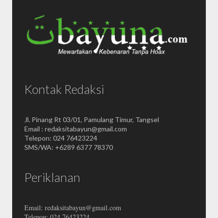
Kontak Redaksi
Jl. Pinang Rt 03/01, Pamulang Timur, Tangsel
Email : redaksitabayun@gmail.com
Telepon: 024 76423224
SMS/WA: +6289 6377 78370
Periklanan
Email: redaksitabayun@gmail.com
Telepon: 024 76423224