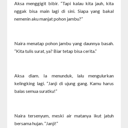
Aksa menggigit bibir. “Tapi kalau kita jauh, kita
nggak bisa main lagi di sini. Siapa yang bakal
nemenin aku manjat pohon jambu?”
Naira menatap pohon jambu yang daunnya basah.
“Kita tulis surat, ya? Biar tetap bisa cerita.”
Aksa diam. Ia menunduk, lalu mengulurkan
kelingking lagi. “Janji di ujung gang. Kamu harus
balas semua suratku!”
Naira tersenyum, meski air matanya ikut jatuh
bersama hujan. “Janji!”