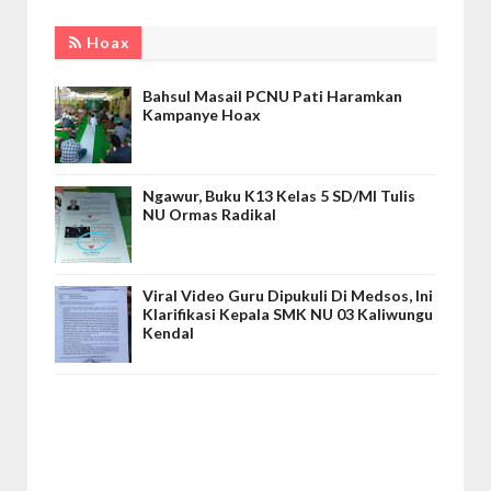
Hoax
Bahsul Masail PCNU Pati Haramkan
Kampanye Hoax
Ngawur, Buku K13 Kelas 5 SD/MI Tulis
NU Ormas Radikal
Viral Video Guru Dipukuli Di Medsos, Ini
Klarifikasi Kepala SMK NU 03 Kaliwungu
Kendal