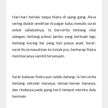
Hari-hari berlalu tanpa Naira di ujung gang. Aksa
sering duduk sendirian di pagar bata, menulis surat
untuk sahabatnya. Ia bercerita tentang nilai
ulangan, tentang pohon jambu yang berbuah lagi,
tentang kucing liar yang kini punya anak. Surat-
surat itu ia masukkan ke kotak pos, berharap Naira
membacanya sambil tersenyum.
Surat balasan Naira pun selalu datang. Ia bercerita
tentang sekolah barunya, teman-teman barunya,
dan rindunya pada gang kecil tempat mereka dulu
bermain.