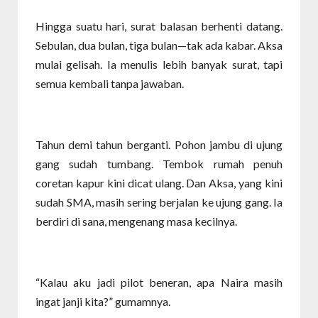
Hingga suatu hari, surat balasan berhenti datang.
Sebulan, dua bulan, tiga bulan—tak ada kabar. Aksa
mulai gelisah. Ia menulis lebih banyak surat, tapi
semua kembali tanpa jawaban.
Tahun demi tahun berganti. Pohon jambu di ujung
gang sudah tumbang. Tembok rumah penuh
coretan kapur kini dicat ulang. Dan Aksa, yang kini
sudah SMA, masih sering berjalan ke ujung gang. Ia
berdiri di sana, mengenang masa kecilnya.
“Kalau aku jadi pilot beneran, apa Naira masih
ingat janji kita?” gumamnya.