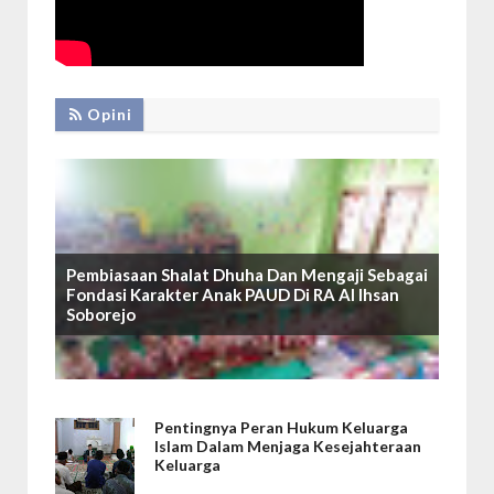
Opini
Pembiasaan Shalat Dhuha Dan Mengaji Sebagai
Fondasi Karakter Anak PAUD Di RA Al Ihsan
Soborejo
Pentingnya Peran Hukum Keluarga
Islam Dalam Menjaga Kesejahteraan
Keluarga