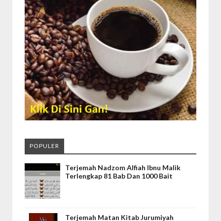
POPULER
Terjemah Nadzom Alfiah Ibnu Malik
Terlengkap 81 Bab Dan 1000 Bait
Terjemah Matan Kitab Jurumiyah