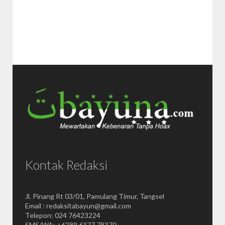
Kontak Redaksi
Jl. Pinang Rt 03/01, Pamulang Timur, Tangsel
Email : redaksitabayun@gmail.com
Telepon: 024 76423224
SMS/WA: +6289 6377 78370