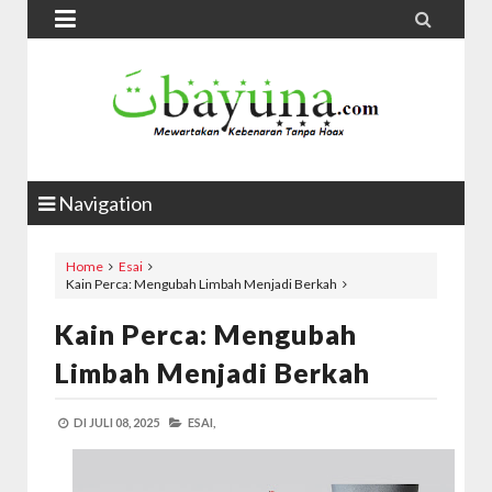


Navigation
Home
Esai
Kain Perca: Mengubah Limbah Menjadi Berkah
Kain Perca: Mengubah
Limbah Menjadi Berkah
DI
JULI 08, 2025
ESAI,