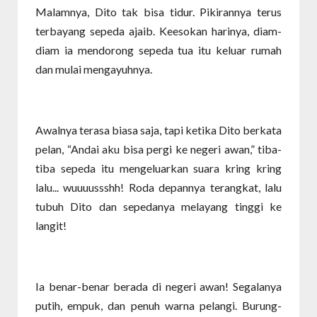
Malamnya, Dito tak bisa tidur. Pikirannya terus
terbayang sepeda ajaib. Keesokan harinya, diam-
diam ia mendorong sepeda tua itu keluar rumah
dan mulai mengayuhnya.
Awalnya terasa biasa saja, tapi ketika Dito berkata
pelan, “Andai aku bisa pergi ke negeri awan,” tiba-
tiba sepeda itu mengeluarkan suara kring kring
lalu... wuuuussshh! Roda depannya terangkat, lalu
tubuh Dito dan sepedanya melayang tinggi ke
langit!
Ia benar-benar berada di negeri awan! Segalanya
putih, empuk, dan penuh warna pelangi. Burung-