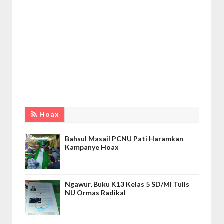
Hoax
Bahsul Masail PCNU Pati Haramkan
Kampanye Hoax
Ngawur, Buku K13 Kelas 5 SD/MI Tulis
NU Ormas Radikal