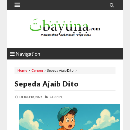


Navigation
Home
Cerpen
Sepeda Ajaib Dito
Sepeda Ajaib Dito
DI
JULI 18, 2025
CERPEN,