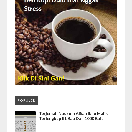
POPULER
Terjemah Nadzom Alfiah Ibnu Malik
Terlengkap 81 Bab Dan 1000 Bait