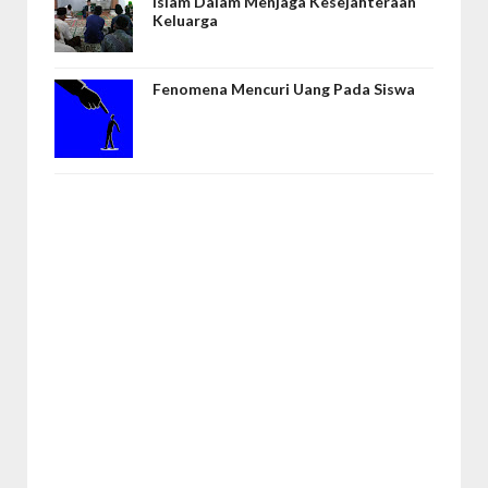
Islam Dalam Menjaga Kesejahteraan
Keluarga
Fenomena Mencuri Uang Pada Siswa