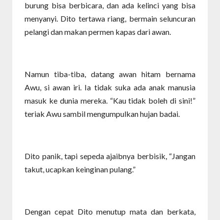
burung bisa berbicara, dan ada kelinci yang bisa
menyanyi. Dito tertawa riang, bermain seluncuran
pelangi dan makan permen kapas dari awan.
Namun tiba-tiba, datang awan hitam bernama
Awu, si awan iri. Ia tidak suka ada anak manusia
masuk ke dunia mereka. “Kau tidak boleh di sini!”
teriak Awu sambil mengumpulkan hujan badai.
Dito panik, tapi sepeda ajaibnya berbisik, “Jangan
takut, ucapkan keinginan pulang.”
Dengan cepat Dito menutup mata dan berkata,