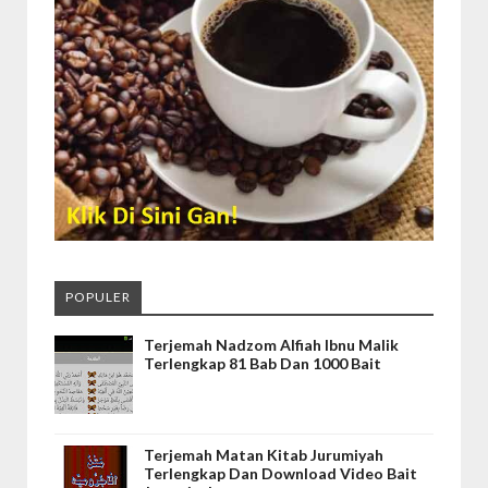
POPULER
Terjemah Nadzom Alfiah Ibnu Malik
Terlengkap 81 Bab Dan 1000 Bait
Terjemah Matan Kitab Jurumiyah
Terlengkap Dan Download Video Bait