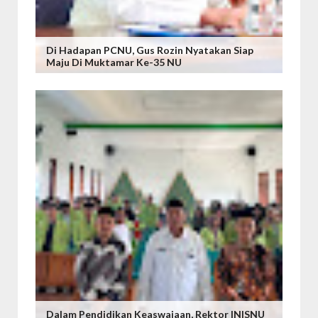
Di Hadapan PCNU, Gus Rozin Nyatakan Siap
Maju Di Muktamar Ke-35 NU
Dalam Pendidikan Keaswajaan, Rektor INISNU