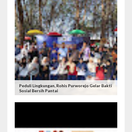
Peduli Lingkungan, Rohis Purworejo Gelar Bakti
Sosial Bersih Pantai