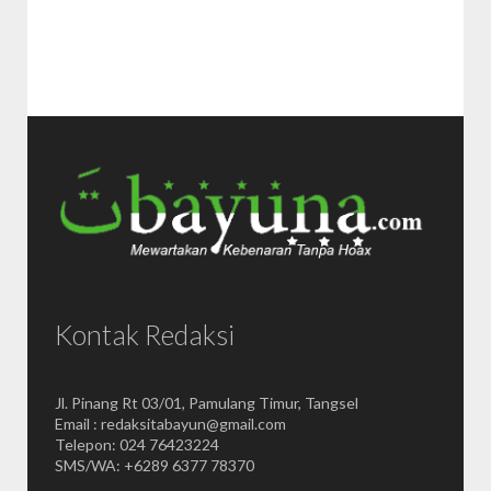
Kontak Redaksi
Jl. Pinang Rt 03/01, Pamulang Timur, Tangsel
Email : redaksitabayun@gmail.com
Telepon: 024 76423224
SMS/WA: +6289 6377 78370