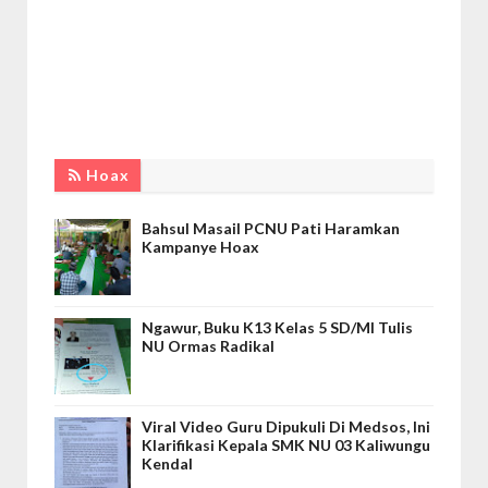
Hoax
Bahsul Masail PCNU Pati Haramkan
Kampanye Hoax
Ngawur, Buku K13 Kelas 5 SD/MI Tulis
NU Ormas Radikal
Viral Video Guru Dipukuli Di Medsos, Ini
Klarifikasi Kepala SMK NU 03 Kaliwungu
Kendal