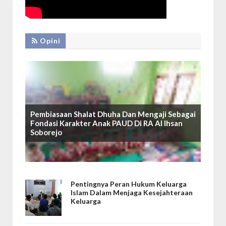
Opini
Pembiasaan Shalat Dhuha Dan Mengaji Sebagai
Fondasi Karakter Anak PAUD Di RA Al Ihsan
Soborejo
Pentingnya Peran Hukum Keluarga
Islam Dalam Menjaga Kesejahteraan
Keluarga