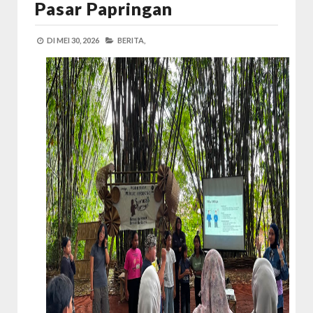
Pasar Papringan
DI
MEI 30, 2026
BERITA,