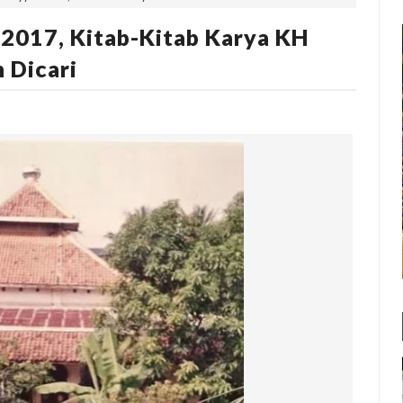
 2017, Kitab-Kitab Karya KH
 Dicari