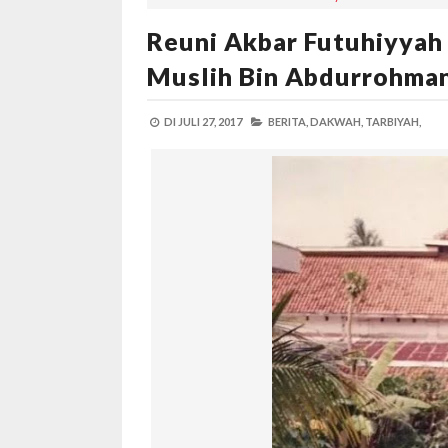
Reuni Akbar Futuhiyyah
Muslih Bin Abdurrohman
DI
JULI 27, 2017
BERITA,
DAKWAH,
TARBIYAH,