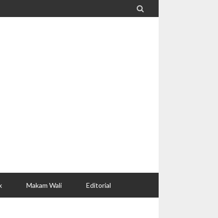

x
Makam Wali
Editorial