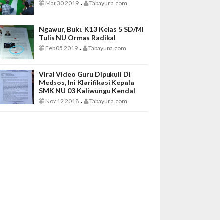
Mar 30 2019
Tabayuna.com
-
Ngawur, Buku K13 Kelas 5 SD/MI
Tulis NU Ormas Radikal
Feb 05 2019
Tabayuna.com
-
Viral Video Guru Dipukuli Di
Medsos, Ini Klarifikasi Kepala
SMK NU 03 Kaliwungu Kendal
Nov 12 2018
Tabayuna.com
-