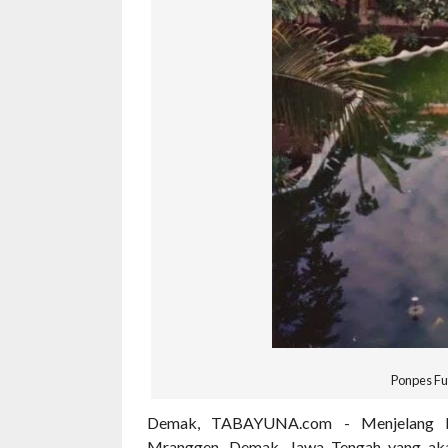
Ponpes Fu
Demak, TABAYUNA.com -
Menjelang 
Mranggen, Demak,
Jawa Tengah yang ak