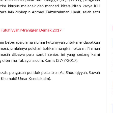
im khusus melacak dan mencari kitab-kitab karya KH
ara lain dipimpin Ahmad Faizurrahman Hanif, salah satu
r Futuhiyyah Mranggen Demak 2017
ui beberapa ulama alumni Futuhiyyah untuk mendapatkan
masi, jumlahnya puluhan bahkan mungkin ratusan. Namun
masih dibawa para santri senior, ini yang sedang kami
ng diterima Tabayuna.com, Kamis (27/7/2017)
.
ah, pengasuh pondok pesantren As-Shodiqiyyah, Sawah
 Khumaidi Umar Kendal (alm).