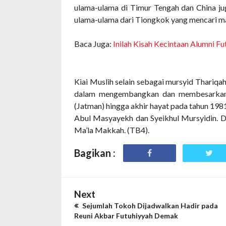
ulama-ulama di Timur Tengah dan China j
ulama-ulama dari Tiongkok yang mencari ma
Baca Juga:
Inilah Kisah Kecintaan Alumni F
Kiai Muslih selain sebagai mursyid Thariqa
dalam mengembangkan dan membesarkan J
(Jatman) hingga akhir hayat pada tahun 198
Abul Masyayekh dan Syeikhul Mursyidin. D
Ma’la Makkah.
(TB4).
Bagikan :
Next
Sejumlah Tokoh Dijadwalkan Hadir pada
Reuni Akbar Futuhiyyah Demak