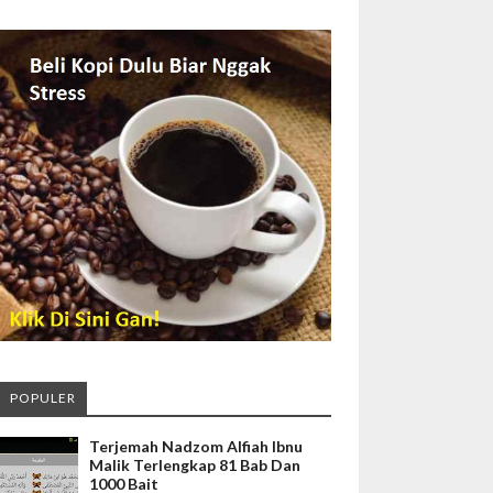
POPULER
Terjemah Nadzom Alfiah Ibnu
Malik Terlengkap 81 Bab Dan
1000 Bait