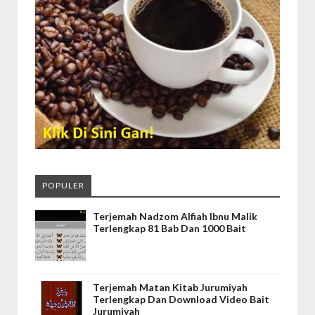
POPULER
Terjemah Nadzom Alfiah Ibnu Malik
Terlengkap 81 Bab Dan 1000 Bait
Terjemah Matan Kitab Jurumiyah
Terlengkap Dan Download Video Bait
Jurumiyah