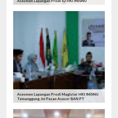
Asesmen Lapangan Prodi S2 HKI INISNU
Asesmen Lapangan Prodi Magister HKI INISNU
Temanggung, Ini Pesan Asesor BAN PT