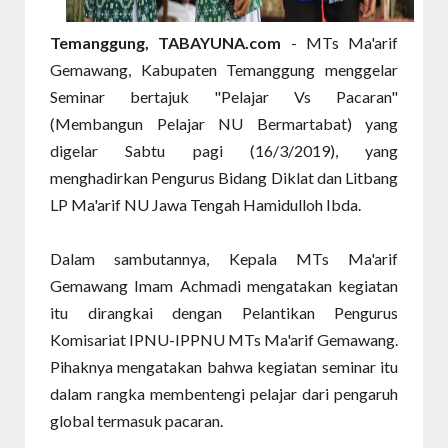
Temanggung, TABAYUNA.com
- MTs Ma'arif
Gemawang, Kabupaten Temanggung menggelar
Seminar bertajuk "Pelajar Vs Pacaran"
(Membangun Pelajar NU Bermartabat) yang
digelar Sabtu pagi (16/3/2019), yang
menghadirkan Pengurus Bidang Diklat dan Litbang
LP Ma'arif NU Jawa Tengah Hamidulloh Ibda.
Dalam sambutannya, Kepala MTs Ma'arif
Gemawang Imam Achmadi mengatakan kegiatan
itu dirangkai dengan Pelantikan Pengurus
Komisariat IPNU-IPPNU MTs Ma'arif Gemawang.
Pihaknya mengatakan bahwa kegiatan seminar itu
dalam rangka membentengi pelajar dari pengaruh
global termasuk pacaran.