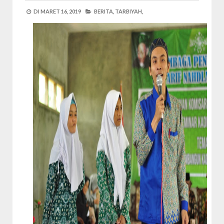
DI
MARET 16, 2019
BERITA,
TARBIYAH,