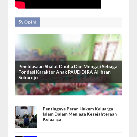
Opini
Pembiasaan Shalat Dhuha Dan Mengaji Sebagai
Fondasi Karakter Anak PAUD Di RA Al Ihsan
Soborejo
Pentingnya Peran Hukum Keluarga
Islam Dalam Menjaga Kesejahteraan
Keluarga