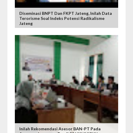
Diseminasi BNPT Dan FKPT Jateng, Inilah Data
Terorisme Soal Indeks Potensi Radikalisme
Jateng
Inilah Rekomendasi Asesor BAN-PT Pada