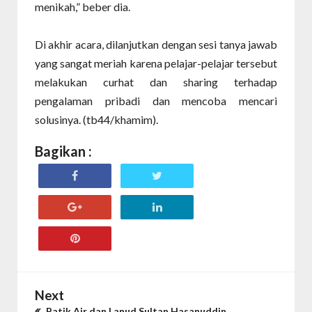
menikah,” beber dia.
Di akhir acara, dilanjutkan dengan sesi tanya jawab
yang sangat meriah karena pelajar-pelajar tersebut
melakukan curhat dan sharing terhadap
pengalaman pribadi dan mencoba mencari
solusinya. (tb44/khamim).
Bagikan :
Next
Batik Air dan Lanud Sultan Hasanuddin