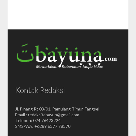
Kontak Redaksi
Jl. Pinang Rt 03/01, Pamulang Timur, Tangsel
Email : redaksitabayun@gmail.com
Telepon: 024 76423224
SMS/WA: +6289 6377 78370