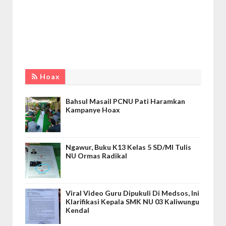
Hoax
Bahsul Masail PCNU Pati Haramkan
Kampanye Hoax
Ngawur, Buku K13 Kelas 5 SD/MI Tulis
NU Ormas Radikal
Viral Video Guru Dipukuli Di Medsos, Ini
Klarifikasi Kepala SMK NU 03 Kaliwungu
Kendal