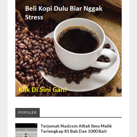
POPULER
Terjemah Nadzom Alfiah Ibnu Malik
Terlengkap 81 Bab Dan 1000 Bait