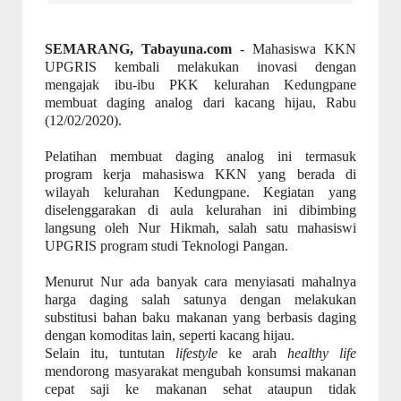
SEMARANG, Tabayuna.com
- Mahasiswa KKN
UPGRIS kembali melakukan inovasi dengan
mengajak ibu-ibu PKK kelurahan Kedungpane
membuat daging analog dari kacang hijau, Rabu
(12/02/2020).
Pelatihan membuat daging analog ini termasuk
program kerja mahasiswa KKN yang berada di
wilayah kelurahan Kedungpane. Kegiatan yang
diselenggarakan di aula kelurahan ini dibimbing
langsung oleh Nur Hikmah, salah satu mahasiswi
UPGRIS program studi Teknologi Pangan.
Menurut Nur ada banyak cara menyiasati mahalnya
harga daging salah satunya dengan melakukan
substitusi bahan baku makanan yang berbasis daging
dengan komoditas lain, seperti kacang hijau.
Selain itu, tuntutan
lifestyle
ke arah
healthy life
mendorong masyarakat mengubah konsumsi makanan
cepat saji ke makanan sehat ataupun tidak