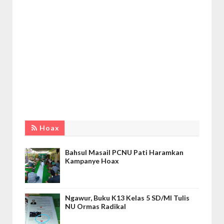
Hoax
Bahsul Masail PCNU Pati Haramkan
Kampanye Hoax
Ngawur, Buku K13 Kelas 5 SD/MI Tulis
NU Ormas Radikal