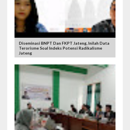
Diseminasi BNPT Dan FKPT Jateng, Inilah Data
Terorisme Soal Indeks Potensi Radikalisme
Jateng