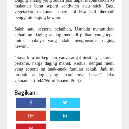
Daging analog yang sudah jadi dapat diaplikasikan ke
makanan berat seperti sandwich atau stick. Bagi
vegetarian, makanan seperti ini bisa jadi alternatif
pengganti daging hewani.
Salah satu perserta pelatihan, Usmadu menuturkan
kehadiran daging analog menjadi pilihan yang tepat
untuk anaknya yang tidak mengonsumsi daging
hewani.
“Saya kira ini kegiatan yang sangat positif ya, karena
pertama, harga daging mahal. Kedua, dengan menu
yang seperti ini anak-anak familiar sekali. Jadi ini
produk analog yang manfaatnya besar,” jelas
Usmanda. (tb44/Nurul Isnaeni Putri).
Bagikan :