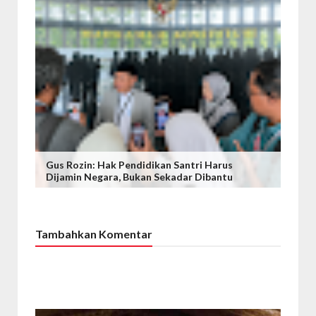
Gus Rozin: Hak Pendidikan Santri Harus
Dijamin Negara, Bukan Sekadar Dibantu
Tambahkan Komentar