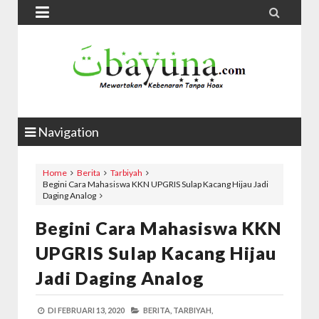


Navigation
Home
Berita
Tarbiyah
Begini Cara Mahasiswa KKN UPGRIS Sulap Kacang Hijau Jadi
Daging Analog
Begini Cara Mahasiswa KKN
UPGRIS Sulap Kacang Hijau
Jadi Daging Analog
DI
FEBRUARI 13, 2020
BERITA,
TARBIYAH,