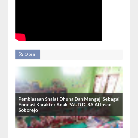
Opini
Pembiasaan Shalat Dhuha Dan Mengaji Sebagai
Fondasi Karakter Anak PAUD Di RA Al Ihsan
Soborejo