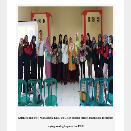
Keterangan Foto : Mahasiswa KKN UPGRIS sedang menjelaskan cara membuat
daging analog kepada Ibu PKK.