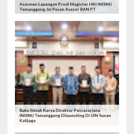
Asesmen Lapangan Prodi Magister HKI INISNU
Temanggung, Ini Pesan Asesor BAN PT
Buku Ilmiah Karya Direktur Pascasarjana
INISNU Temanggung Dilaunching Di UIN Sunan
Kalijaga