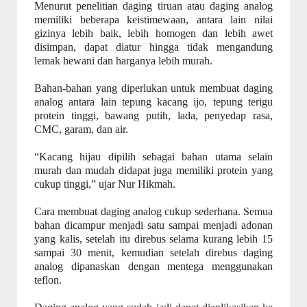
Menurut penelitian daging tiruan atau daging analog
memiliki beberapa keistimewaan, antara lain nilai
gizinya lebih baik, lebih homogen dan lebih awet
disimpan, dapat diatur hingga tidak mengandung
lemak hewani dan harganya lebih murah.
Bahan-bahan yang diperlukan untuk membuat daging
analog antara lain tepung kacang ijo, tepung terigu
protein tinggi, bawang putih, lada, penyedap rasa,
CMC, garam, dan air.
“Kacang hijau dipilih sebagai bahan utama selain
murah dan mudah didapat juga memiliki protein yang
cukup tinggi,” ujar Nur Hikmah.
Cara membuat daging analog cukup sederhana. Semua
bahan dicampur menjadi satu sampai menjadi adonan
yang kalis, setelah itu direbus selama kurang lebih 15
sampai 30 menit, kemudian setelah direbus daging
analog dipanaskan dengan mentega menggunakan
teflon.