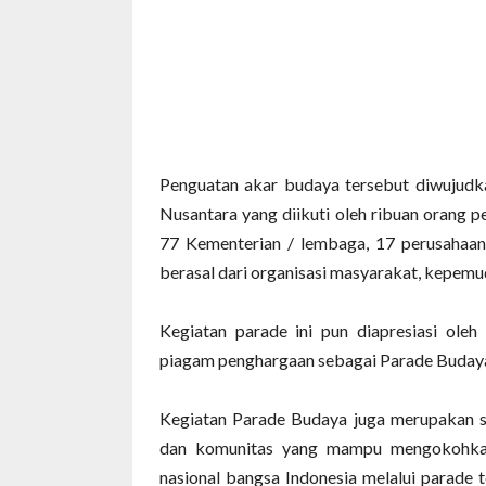
Penguatan akar budaya tersebut diwujud
Nusantara yang diikuti oleh ribuan orang 
77 Kementerian / lembaga, 17 perusaha
berasal dari organisasi masyarakat, kepemud
Kegiatan parade ini pun diapresiasi ol
piagam penghargaan sebagai Parade Buday
Kegiatan Parade Budaya juga merupakan si
dan komunitas yang mampu mengokohkan j
nasional bangsa Indonesia melalui parade 