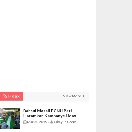
Hoax
View More
Bahsul Masail PCNU Pati
Haramkan Kampanye Hoax
Mar 30 2019
Tabayuna.com
-