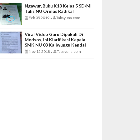
Ngawur, Buku K13 Kelas 5 SD/MI
Tulis NU Ormas Radikal
Feb 05 2019
Tabayuna.com
-
Viral Video Guru Dipukuli Di
Medsos, Ini Klarifikasi Kepala
SMK NU 03 Kaliwungu Kendal
Nov 12 2018
Tabayuna.com
-