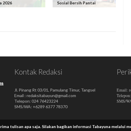
a 2026
Sosial Bersih Pantai
Kontak Redaksi
Peri
Email: 
Jl. Pinang Rt 03/01, Pamulang Timur, Tangsel
Telepon
Email : redaksitabayun@gmail.com
SMS/WA:
Telepon: 024 76423224
SMS/WA: +6289 6377 78370
san apa saja.
Silakan bagikan informasi Tabayuna melalui media s