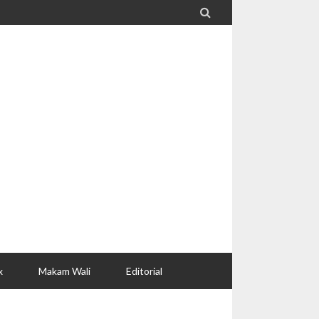

x
Makam Wali
Editorial