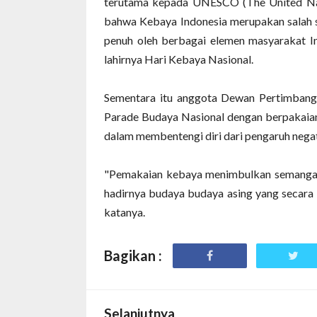
terutama kepada UNESCO (The United Natio
bahwa Kebaya Indonesia merupakan salah 
penuh oleh berbagai elemen masyarakat In
lahirnya Hari Kebaya Nasional.
Sementara itu anggota Dewan Pertimbang
Parade Budaya Nasional dengan berpakai
dalam membentengi diri dari pengaruh negat
"Pemakaian kebaya menimbulkan semangat
hadirnya budaya budaya asing yang secara 
katanya.
Bagikan :
Selanjutnya