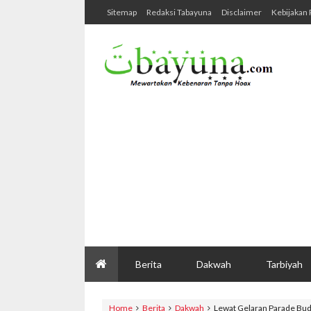
Sitemap
Redaksi Tabayuna
Disclaimer
Kebijakan 
Berita
Dakwah
Tarbiyah
Home
Berita
Dakwah
Lewat Gelaran Parade Bud