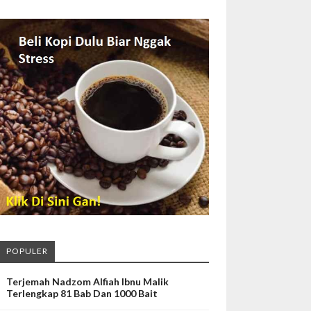
POPULER
Terjemah Nadzom Alfiah Ibnu Malik
Terlengkap 81 Bab Dan 1000 Bait