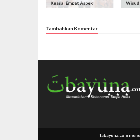
Kuasai Empat Aspek
Wisud
Tambahkan Komentar
Tabayuna.com menerima tuli