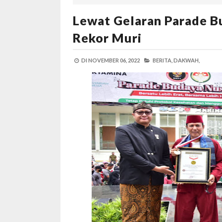
Lewat Gelaran Parade B
Rekor Muri
DI
NOVEMBER 06, 2022
BERITA,
DAKWAH,