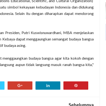
ns Educational, Scientific, and Cultural Organization)
satu simbol kekayaan kebudayan Indonesia dan didukung
donesia. Selain itu dengan diharapkan dapat mendorong
an Presiden, Putri Kuswisnuwardhani, MBA menjelaskan
an Kebaya dapat menggaungkan semangat budaya bangsa
if budaya asing.
 menggaungkan budaya bangsa agar kita kokoh dengan
langsung aupun tidak langsung masuk ranah bangsa kita,"
Sebelumnya