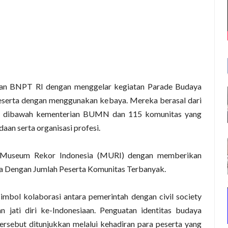
kan BNPT RI dengan menggelar kegiatan Parade Budaya
peserta dengan menggunakan kebaya. Mereka berasal dari
an dibawah kementerian BUMN dan 115 komunitas yang
aan serta organisasi profesi.
eh Museum Rekor Indonesia (MURI) dengan memberikan
a Dengan Jumlah Peserta Komunitas Terbanyak.
mbol kolaborasi antara pemerintah dengan civil society
ati diri ke-Indonesiaan. Penguatan identitas budaya
tersebut ditunjukkan melalui kehadiran para peserta yang