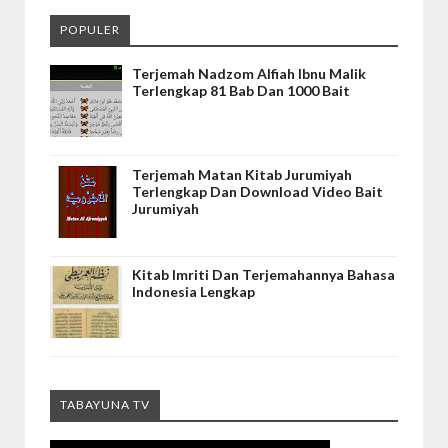
POPULER
Terjemah Nadzom Alfiah Ibnu Malik
Terlengkap 81 Bab Dan 1000 Bait
Terjemah Matan Kitab Jurumiyah
Terlengkap Dan Download Video Bait
Jurumiyah
Kitab Imriti Dan Terjemahannya Bahasa
Indonesia Lengkap
TABAYUNA TV