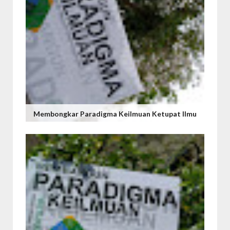
Membongkar Paradigma Keilmuan Ketupat Ilmu