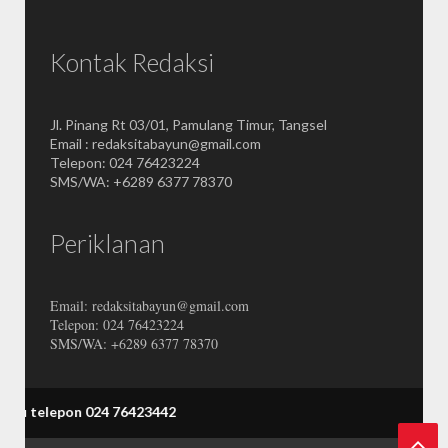
Kontak Redaksi
Jl. Pinang Rt 03/01, Pamulang Timur, Tangsel
Email : redaksitabayun@gmail.com
Telepon: 024 76423224
SMS/WA: +6289 6377 78370
Periklanan
Email: redaksitabayun@gmail.com
Telepon: 024 76423224
SMS/WA: +6289 6377 78370
lepon 024 76423442