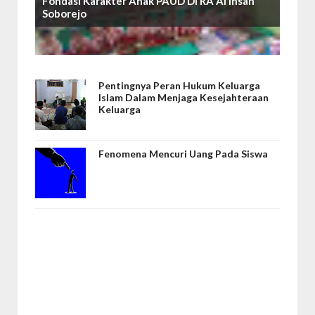
Fondasi Karakter Anak PAUD Di RA Al Ihsan
Soborejo
Pentingnya Peran Hukum Keluarga
Islam Dalam Menjaga Kesejahteraan
Keluarga
Fenomena Mencuri Uang Pada Siswa