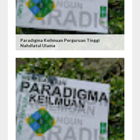
Paradigma Keilmuan Perguruan Tinggi
Nahdlatul Ulama