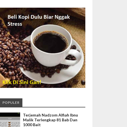
POPULER
Terjemah Nadzom Alfiah Ibnu
Malik Terlengkap 81 Bab Dan
1000 Bait