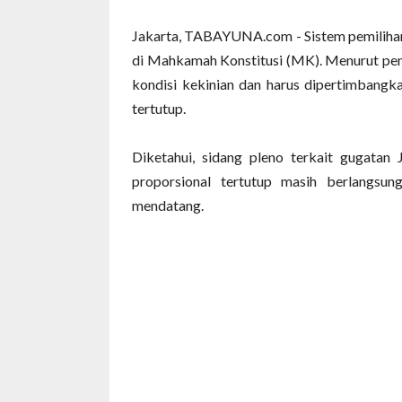
Jakarta, TABAYUNA.com - Sistem pemilihan 
di Mahkamah Konstitusi (MK). Menurut pemo
kondisi kekinian dan harus dipertimbangka
tertutup.
Diketahui, sidang pleno terkait gugata
proporsional tertutup masih berlangsung
mendatang.