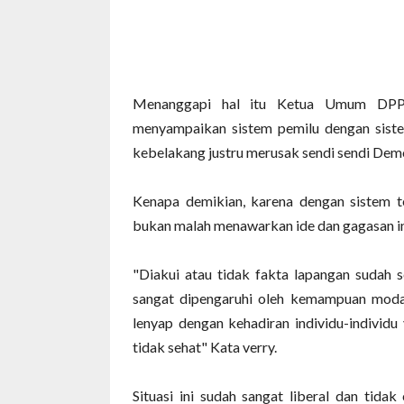
Menanggapi hal itu Ketua Umum DPP
menyampaikan sistem pemilu dengan sistem
kebelakang justru merusak sendi sendi Dem
Kenapa demikian, karena dengan sistem t
bukan malah menawarkan ide dan gagasan in
"Diakui atau tidak fakta lapangan sudah se
sangat dipengaruhi oleh kemampuan modal k
lenyap dengan kehadiran individu-individ
tidak sehat" Kata verry.
Situasi ini sudah sangat liberal dan tid