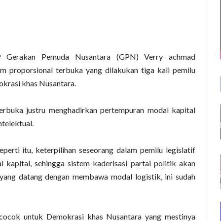
 Gerakan Pemuda Nusantara (GPN) Verry achmad
 proporsional terbuka yang dilakukan tiga kali pemilu
okrasi khas Nusantara.
erbuka justru menghadirkan pertempuran modal kapital
telektual.
perti itu, keterpilihan seseorang dalam pemilu legislatif
apital, sehingga sistem kaderisasi partai politik akan
u yang datang dengan membawa modal logistik, ini sudah
ak cocok untuk Demokrasi khas Nusantara yang mestinya