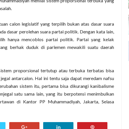
uhammadiyah menilai sistem proporsional terbuka yang
salah.
uan calon legislatif yang terpilih bukan atas dasar suara
a dasar perolehan suara partai politik. Dengan kata lain,
lih hanya mencoblos partai politik. Partai yang kelak
ng berhak duduk di parlemen mewakili suatu daerah
stem proporsional tertutup atau terbuka terbatas bisa
 jegal antarcalon. Hal ini tentu saja dapat meredam nafsu
ubahan sistem itu, pertama bisa dikurangi kanibalisme
enjegal satu sama lain, yang itu berpotensi menimbulkan
 wartawan di Kantor PP Muhammadiyah, Jakarta, Selasa