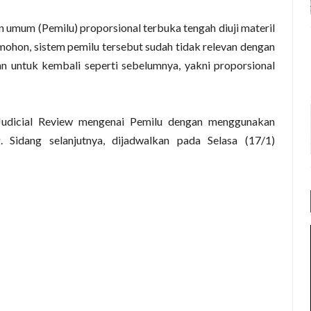
umum (Pemilu) proporsional terbuka tengah diuji materil
hon, sistem pemilu tersebut sudah tidak relevan dengan
n untuk kembali seperti sebelumnya, yakni proporsional
n Judicial Review mengenai Pemilu dengan menggunakan
. Sidang selanjutnya, dijadwalkan pada Selasa (17/1)