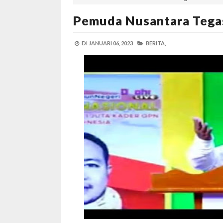
Pemuda Nusantara Tega
DI
JANUARI 06, 2023
BERITA,