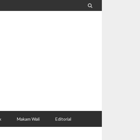

x
Makam Wali
Editorial