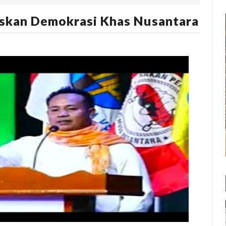
skan Demokrasi Khas Nusantara