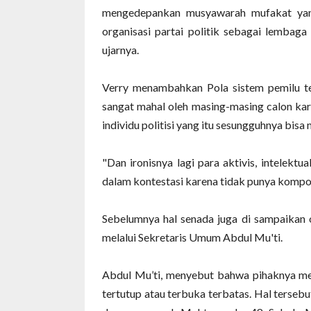
mengedepankan musyawarah mufakat yang 
organisasi partai politik sebagai lembaga 
ujarnya.
Verry menambahkan Pola sistem pemilu t
sangat mahal oleh masing-masing calon kar
individu politisi yang itu sesungguhnya bi
"Dan ironisnya lagi para aktivis, intelek
dalam kontestasi karena tidak punya kompon
Sebelumnya hal senada juga di sampaikan 
melalui Sekretaris Umum Abdul Mu'ti.
Abdul Mu’ti, menyebut bahwa pihaknya men
tertutup atau terbuka terbatas. Hal terseb