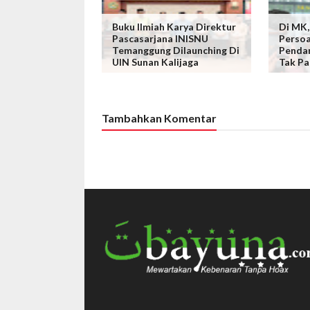
Buku Ilmiah Karya Direktur
Di MK,
Pascasarjana INISNU
Persoa
Temanggung Dilaunching Di
Pendan
UIN Sunan Kalijaga
Tak Pa
Tambahkan Komentar