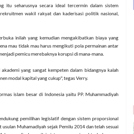
itu seharusnya secara ideal tercermin dalam sistem
rekruitmen wakil rakyat dan kaderisasi politik nasional,
erbuka inilah yang kemudian mengakibatkan biaya yang
ena mau tidak mau harus mengikuti pola permainan antar
sa menjadi pemicu merebaknya korupsi di mana-mana.
tual akademi yang sangat kempeten dalam bidangnya kalah
en modal kapital yang cukup", tegas Verry.
ormas islam besar di Indonesia yaitu PP. Muhammadiyah
dukung pemilihan legislatif dengan sistem proporsional
ut usulan Muhamadiyah sejak Pemilu 2014 dan telah sesuai