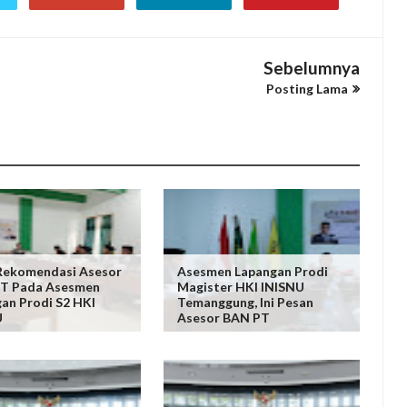
Sebelumnya
Posting Lama
 Rekomendasi Asesor
Asesmen Lapangan Prodi
T Pada Asesmen
Magister HKI INISNU
an Prodi S2 HKI
Temanggung, Ini Pesan
U
Asesor BAN PT