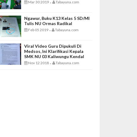
Mar 30 2019
Tabayuna.com
-
Ngawur, Buku K13 Kelas 5 SD/MI
Tulis NU Ormas Radikal
Feb 05 2019
Tabayuna.com
-
Viral Video Guru Dipukuli Di
Medsos, Ini Klarifikasi Kepala
SMK NU 03 Kaliwungu Kendal
Nov 12 2018
Tabayuna.com
-