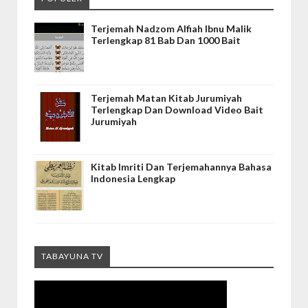
Terjemah Nadzom Alfiah Ibnu Malik
Terlengkap 81 Bab Dan 1000 Bait
Terjemah Matan Kitab Jurumiyah
Terlengkap Dan Download Video Bait
Jurumiyah
Kitab Imriti Dan Terjemahannya Bahasa
Indonesia Lengkap
TABAYUNA TV