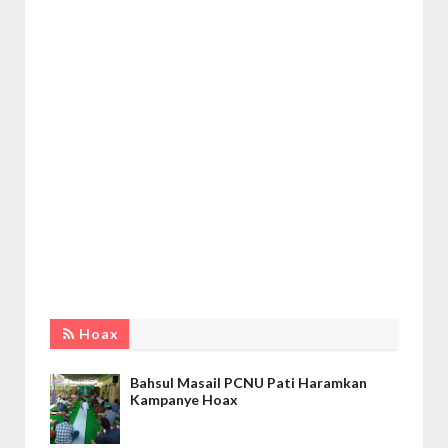
Hoax
Bahsul Masail PCNU Pati Haramkan
Kampanye Hoax