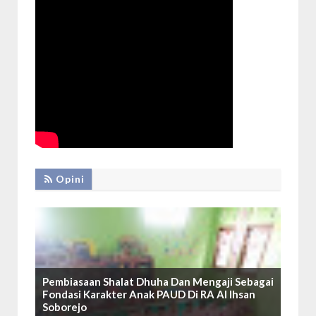
Opini
Pembiasaan Shalat Dhuha Dan Mengaji Sebagai
Fondasi Karakter Anak PAUD Di RA Al Ihsan
Soborejo