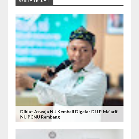
BERITA TERKAIT
Diklat Aswaja NU Kembali Digelar Di LP. Ma'arif
NU PCNU Rembang