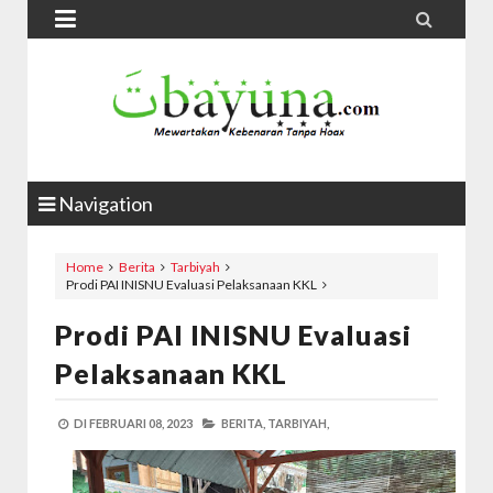


Navigation
Home
Berita
Tarbiyah
Prodi PAI INISNU Evaluasi Pelaksanaan KKL
Prodi PAI INISNU Evaluasi
Pelaksanaan KKL
DI
FEBRUARI 08, 2023
BERITA,
TARBIYAH,