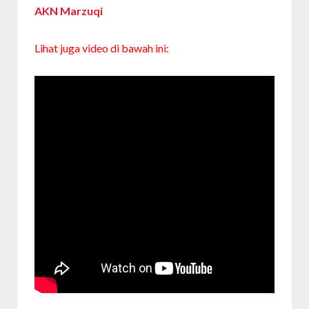
AKN Marzuqi
Lihat juga video di bawah ini: