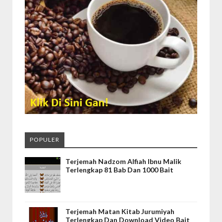
POPULER
Terjemah Nadzom Alfiah Ibnu Malik
Terlengkap 81 Bab Dan 1000 Bait
Terjemah Matan Kitab Jurumiyah
Terlengkap Dan Download Video Bait