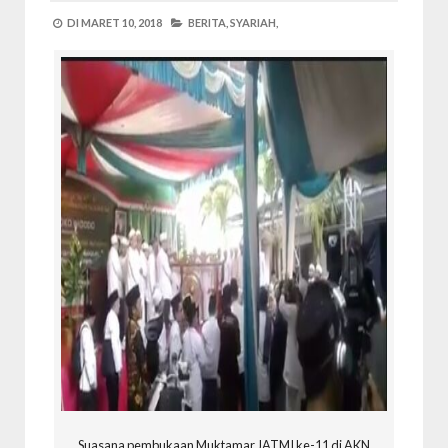
DI
MARET 10, 2018
BERITA,
SYARIAH,
Suasana pembukaan Muktamar JATMI ke-11 di AKN