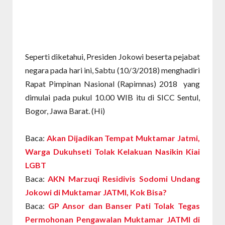
Seperti diketahui, Presiden Jokowi beserta pejabat
negara pada hari ini, Sabtu (10/3/2018) menghadiri
Rapat Pimpinan Nasional (Rapimnas) 2018 yang
dimulai pada pukul 10.00 WIB itu di SICC Sentul,
Bogor, Jawa Barat. (Hi)
Baca:
Akan Dijadikan Tempat Muktamar Jatmi,
Warga Dukuhseti Tolak Kelakuan Nasikin Kiai
LGBT
Baca:
AKN Marzuqi Residivis Sodomi Undang
Jokowi di Muktamar JATMI, Kok Bisa?
Baca:
GP Ansor dan Banser Pati Tolak Tegas
Permohonan Pengawalan Muktamar JATMI di