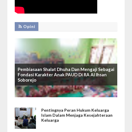
Opini
Pembiasaan Shalat Dhuha Dan Mengaji Sebagai
Fondasi Karakter Anak PAUD Di RA Al Ihsan
Soborejo
Pentingnya Peran Hukum Keluarga
Islam Dalam Menjaga Kesejahteraan
Keluarga