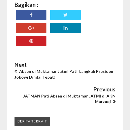
Bagikan :
Next
Absen di Muktamar Jatmi Pati, Langkah Presiden
Jokowi Dinilai Tepat!
Previous
JATMAN Pati Absen di Muktamar JATMI di AKN
Marzuqi
BERITA TERKAIT