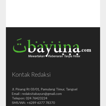
Kontak Redaksi
Jl. Pinang Rt 03/01, Pamulang Timur, Tangsel
Email : redaksitabayun@gmail.com
Telepon: 024 76423224
SMS/WA: +6289 6377 78370