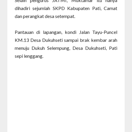
Selain pengurus JATMI, Muktamar itu hanya
dihadiri sejumlah SKPD Kabupaten Pati, Camat
dan perangkat desa setempat.
Pantauan di lapangan, kondi Jalan Tayu-Puncel
KM.13 Desa Dukuhseti sampai brak kembar arah
menuju Dukuh Selempung, Desa Dukuhseti, Pati
sepi lenggang.