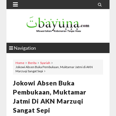


Navigation
Home
Berita
Syariah
Jokowi Absen Buka Pembukaan, Muktamar Jatmi di AKN
Marzuqi Sangat Sepi
Jokowi Absen Buka
Pembukaan, Muktamar
Jatmi Di AKN Marzuqi
Sangat Sepi