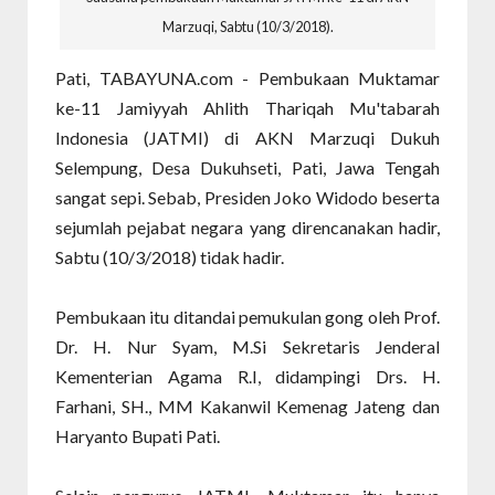
Marzuqi, Sabtu (10/3/2018).
Pati, TABAYUNA.com - Pembukaan Muktamar
ke-11 Jamiyyah Ahlith Thariqah Mu'tabarah
Indonesia (JATMI) di AKN Marzuqi Dukuh
Selempung, Desa Dukuhseti, Pati, Jawa Tengah
sangat sepi. Sebab, Presiden Joko Widodo beserta
sejumlah pejabat negara yang direncanakan hadir,
Sabtu (10/3/2018) tidak hadir.
Pembukaan itu ditandai pemukulan gong oleh Prof.
Dr. H. Nur Syam, M.Si Sekretaris Jenderal
Kementerian Agama R.I, didampingi Drs. H.
Farhani, SH., MM Kakanwil Kemenag Jateng dan
Haryanto Bupati Pati.