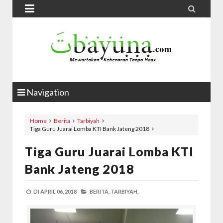


Navigation
Home
Berita
Tarbiyah
Tiga Guru Juarai Lomba KTI Bank Jateng 2018
Tiga Guru Juarai Lomba KTI
Bank Jateng 2018
DI
APRIL 06, 2018
BERITA,
TARBIYAH,