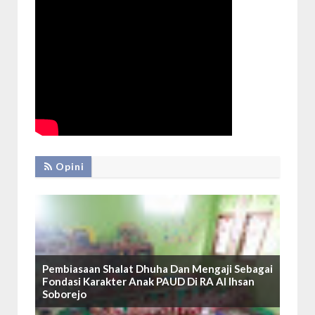
Opini
Pembiasaan Shalat Dhuha Dan Mengaji Sebagai
Fondasi Karakter Anak PAUD Di RA Al Ihsan
Soborejo