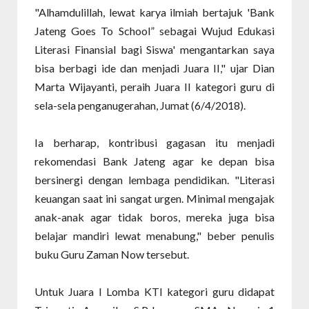
"Alhamdulillah, lewat karya ilmiah bertajuk 'Bank
Jateng Goes To School” sebagai Wujud Edukasi
Literasi Finansial bagi Siswa' mengantarkan saya
bisa berbagi ide dan menjadi Juara II," ujar Dian
Marta Wijayanti, peraih Juara II kategori guru di
sela-sela penganugerahan, Jumat (6/4/2018).
Ia berharap, kontribusi gagasan itu menjadi
rekomendasi Bank Jateng agar ke depan bisa
bersinergi dengan lembaga pendidikan. "Literasi
keuangan saat ini sangat urgen. Minimal mengajak
anak-anak agar tidak boros, mereka juga bisa
belajar mandiri lewat menabung," beber penulis
buku Guru Zaman Now tersebut.
Untuk Juara I Lomba KTI kategori guru didapat