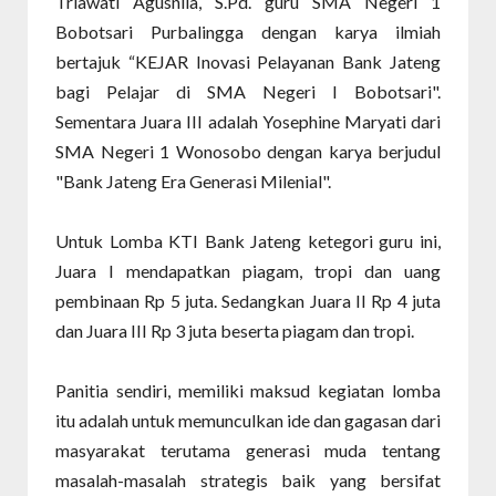
Triawati Agusnila, S.Pd. guru SMA Negeri 1
Bobotsari Purbalingga dengan karya ilmiah
bertajuk “KEJAR Inovasi Pelayanan Bank Jateng
bagi Pelajar di SMA Negeri I Bobotsari".
Sementara Juara III adalah Yosephine Maryati dari
SMA Negeri 1 Wonosobo dengan karya berjudul
"Bank Jateng Era Generasi Milenial".
Untuk Lomba KTI Bank Jateng ketegori guru ini,
Juara I mendapatkan piagam, tropi dan uang
pembinaan Rp 5 juta. Sedangkan Juara II Rp 4 juta
dan Juara III Rp 3 juta beserta piagam dan tropi.
Panitia sendiri, memiliki maksud kegiatan lomba
itu adalah untuk memunculkan ide dan gagasan dari
masyarakat terutama generasi muda tentang
masalah-masalah strategis baik yang bersifat