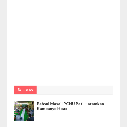
Hoax
Bahsul Masail PCNU Pati Haramkan
Kampanye Hoax