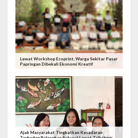
Lewat Workshop Ecoprint, Warga Sekitar Pasar
Papringan Dibekali Ekonomi Kreatif
Ajak Masyarakat Tingkatkan Kesadaran
Terhadap Pelecehan Seksual Lewat Talkshow