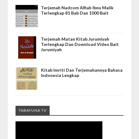
Terjemah Nadzom Alfiah Ibnu Malik
Terlengkap 81 Bab Dan 1000 Bait
Terjemah Matan Kitab Jurumiyah
Terlengkap Dan Download Video Bait
Jurumiyah
Kitab Imriti Dan Terjemahannya Bahasa
Indonesia Lengkap
TABAYUNA TV