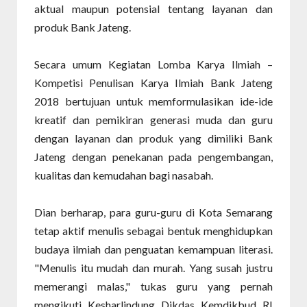
aktual maupun potensial tentang layanan dan
produk Bank Jateng.
Secara umum Kegiatan Lomba Karya Ilmiah –
Kompetisi Penulisan Karya Ilmiah Bank Jateng
2018 bertujuan untuk memformulasikan ide-ide
kreatif dan pemikiran generasi muda dan guru
dengan layanan dan produk yang dimiliki Bank
Jateng dengan penekanan pada pengembangan,
kualitas dan kemudahan bagi nasabah.
Dian berharap, para guru-guru di Kota Semarang
tetap aktif menulis sebagai bentuk menghidupkan
budaya ilmiah dan penguatan kemampuan literasi.
"Menulis itu mudah dan murah. Yang susah justru
memerangi malas," tukas guru yang pernah
mengikuti Kesharlindung Dikdas Kemdikbud RI