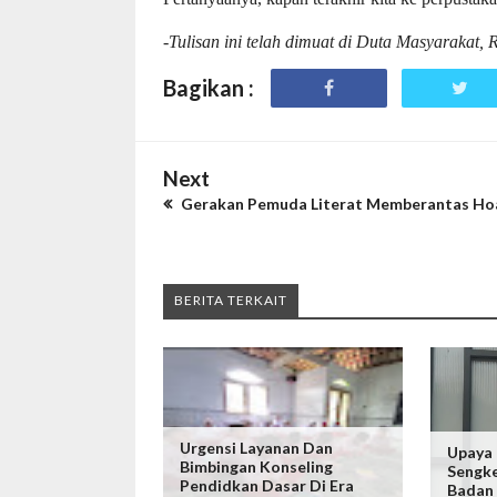
-Tulisan ini telah dimuat di Duta Masyarakat,
Bagikan :
Next
Gerakan Pemuda Literat Memberantas Ho
BERITA TERKAIT
Urgensi Layanan Dan
Upaya 
Bimbingan Konseling
Sengke
Pendidkan Dasar Di Era
Badan 