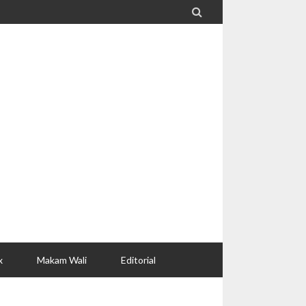

x
Makam Wali
Editorial