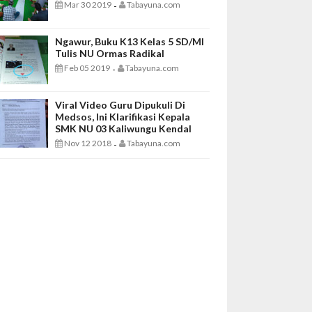
Mar 30 2019
Tabayuna.com
-
Ngawur, Buku K13 Kelas 5 SD/MI
Tulis NU Ormas Radikal
Feb 05 2019
Tabayuna.com
-
Viral Video Guru Dipukuli Di
Medsos, Ini Klarifikasi Kepala
SMK NU 03 Kaliwungu Kendal
Nov 12 2018
Tabayuna.com
-