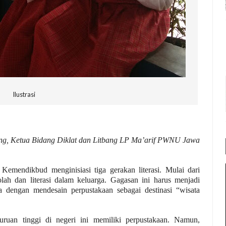
Ilustrasi
, Ketua Bidang Diklat dan Litbang LP Ma’arif PWNU Jawa
Kemendikbud menginisiasi tiga gerakan literasi. Mulai dari
ekolah dan literasi dalam keluarga. Gagasan ini harus menjadi
nya dengan mendesain perpustakaan sebagai destinasi “wisata
ruan tinggi di negeri ini memiliki perpustakaan. Namun,