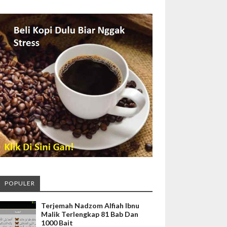
POPULER
Terjemah Nadzom Alfiah Ibnu
Malik Terlengkap 81 Bab Dan
1000 Bait