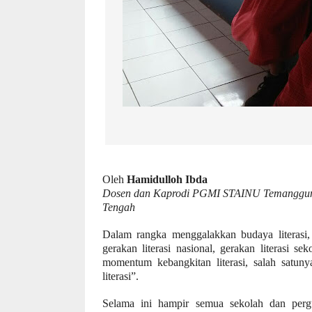
Oleh
Hamidulloh Ibda
Dosen dan Kaprodi PGMI STAINU Temanggung
Tengah
Dalam rangka menggalakkan budaya literasi, 
gerakan literasi nasional, gerakan literasi s
momentum
kebangkitan
literasi, salah satu
literasi”
.
Selama ini h
ampir semua sekolah dan pergu