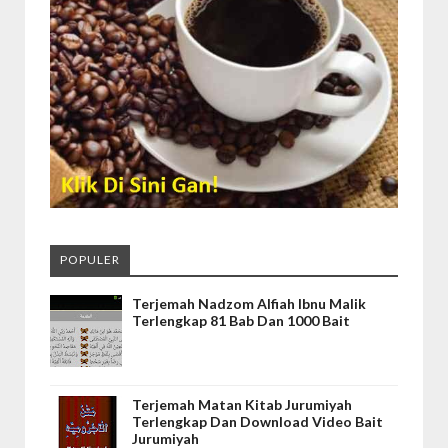
POPULER
Terjemah Nadzom Alfiah Ibnu Malik
Terlengkap 81 Bab Dan 1000 Bait
Terjemah Matan Kitab Jurumiyah
Terlengkap Dan Download Video Bait
Jurumiyah