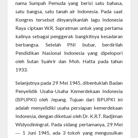
nama Sumpah Pemuda yang berisi satu bahasa,
satu bangsa, satu tanah air Indonesia. Pada saat
Kongres tersebut dinyanyikanlah lagu Indonesia
Raya ciptaan W.R. Supratman untuk yang pertama
kalinya sebagai penggerak bangkitnya kesadaran
berbangsa. Setelah PNI bubar, berdirilah
Pendidikan Nasional Indonesia yang dipelopori
oleh Sutan Syahrir dan Moh. Hatta pada tahun
1933.
Selanjutnya pada 29 Mei 1945, dibentuklah Badan
Penyelidik Usaha-Usaha Kemerdekaan Indonesia
(BPUPKI) oleh Jepang. Tujuan dari BPUPKI ini
adalah menyelidiki usaha persiapan kemerdekaan
Indonesia, dengan diketuai oleh Dr. K.R.T. Radjiman
Widyodiningrat. Pada sidang pertamanya, 29 Mei
1 Juni 1945, ada 3 tokoh yang mengusulkan
—