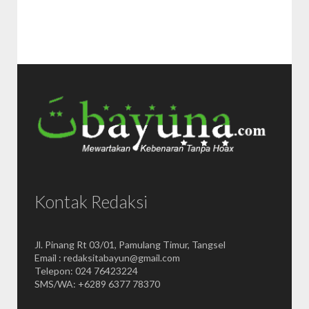
Kontak Redaksi
Jl. Pinang Rt 03/01, Pamulang Timur, Tangsel
Email : redaksitabayun@gmail.com
Telepon: 024 76423224
SMS/WA: +6289 6377 78370