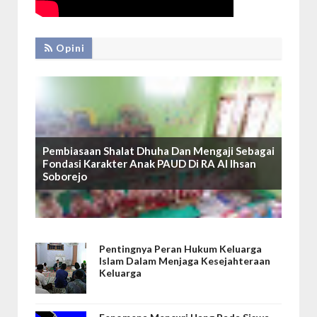
Opini
Pembiasaan Shalat Dhuha Dan Mengaji Sebagai
Fondasi Karakter Anak PAUD Di RA Al Ihsan
Soborejo
Pentingnya Peran Hukum Keluarga
Islam Dalam Menjaga Kesejahteraan
Keluarga