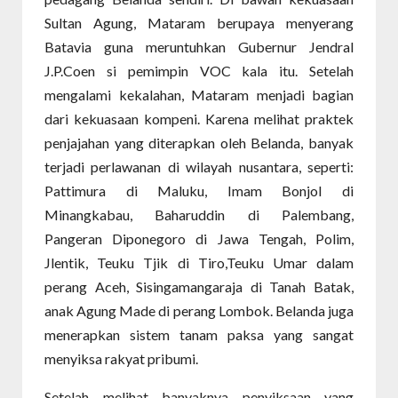
Sultan Agung, Mataram berupaya menyerang
Batavia guna meruntuhkan Gubernur Jendral
J.P.Coen si pemimpin VOC kala itu. Setelah
mengalami kekalahan, Mataram menjadi bagian
dari kekuasaan kompeni. Karena melihat praktek
penjajahan yang diterapkan oleh Belanda, banyak
terjadi perlawanan di wilayah nusantara, seperti:
Pattimura di Maluku, Imam Bonjol di
Minangkabau, Baharuddin di Palembang,
Pangeran Diponegoro di Jawa Tengah, Polim,
Jlentik, Teuku Tjik di Tiro,Teuku Umar dalam
perang Aceh, Sisingamangaraja di Tanah Batak,
anak Agung Made di perang Lombok. Belanda juga
menerapkan sistem tanam paksa yang sangat
menyiksa rakyat pribumi.
Setelah melihat banyaknya penyiksaan yang