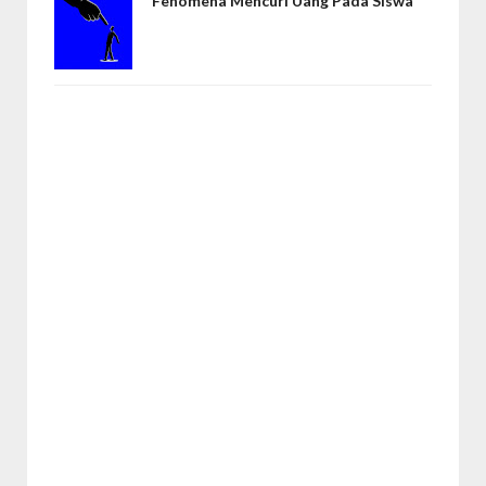
Fenomena Mencuri Uang Pada Siswa