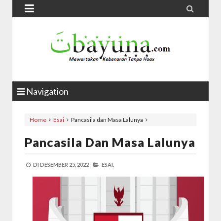


Navigation
Home
Esai
Pancasila dan Masa Lalunya
Pancasila Dan Masa Lalunya
DI
DESEMBER 25, 2022
ESAI,