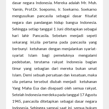
dasar negara Indonesia. Mereka adalah Mr. Muh.
Yamin, Prof.Dr. Soepomo, Ir. Soekarno. Soekarno
mengusulkan pancasila sebagai dasar filsafat
negara dan pandangan hidup bangsa Indonesia.
Sehingga setiap tanggal 1 Juni ditetapkan sebagai
hari lahir Pancasila. Sebelum menjadi sepeti
sekarang ini,sila pertama pada pancasila yang
berbunyi
ketuhanan dengan menjalankan syariat-
syariat Islam bagi pemeluknya mengalami
pedebatan, terutama rakyat Indonesia bagian
timur yang sebagian dari mereka bukan umat
Islam. Demi sebuah persatuan dan kesatuan, maka
sila petama tersebut diubah menjadi
ketuhanan
Yang Maha Esa dan disepaati oleh semua rakyat.
Setelah Indonesia merdeka pada tanggal 17 Agustu
1945, pancasila ditetapkan sebagai dasar negara
Indonesia. Sehingga sampai saat ini, semua hukum