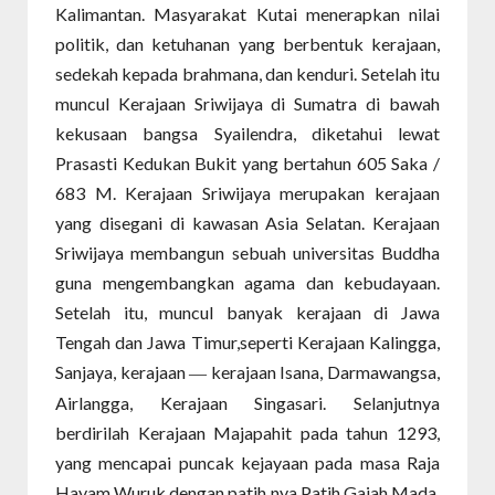
Kalimantan. Masyarakat Kutai menerapkan nilai
politik, dan ketuhanan yang berbentuk kerajaan,
sedekah kepada brahmana, dan kenduri. Setelah itu
muncul Kerajaan Sriwijaya di Sumatra di bawah
kekusaan bangsa Syailendra, diketahui lewat
Prasasti Kedukan Bukit yang bertahun 605 Saka /
683 M. Kerajaan Sriwijaya merupakan kerajaan
yang disegani di kawasan Asia Selatan. Kerajaan
Sriwijaya membangun sebuah universitas Buddha
guna mengembangkan agama dan kebudayaan.
Setelah itu, muncul banyak kerajaan di Jawa
Tengah dan Jawa Timur,seperti Kerajaan Kalingga,
Sanjaya, kerajaan
kerajaan Isana, Darmawangsa,
—
Airlangga, Kerajaan Singasari. Selanjutnya
berdirilah Kerajaan Majapahit pada tahun 1293,
yang mencapai puncak kejayaan pada masa Raja
Hayam Wuruk dengan patih nya Patih Gajah Mada.