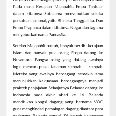
Pada masa Kerajaan Majapahit, Empu Tantular
dalam kitabnya Sotasoma menyebutkan seloka
persatuan nasional, yaitu Bhineka Tunggal Ika. Dan
Empu Prapanca dalam kitabnya Negarakertagama
menyebutkan nama Pancasila.
Setelah Majapahit runtuh, banyak berdiri kerajaan
Islam dan banyak pula orang Eropa datang ke
Nusantara. Bangsa asing yang datang awalnya
ingin mencari pusat tanaman rempah
rempah.
—
Mereka yang awalnya berdagang, semakin lama
menunjukkan kekuasaan berdagangnya menjadi
praktek penjajahan. Selanjutnya Belanda datang ke
Indonesia pada akhir abad ke 16. Belanda
mendirikan kongsi dagang yang bernama VOC
guna menghindari persaingan dagang diantara para
pedagang Belanda sendiri. Di bawah kekuasaan