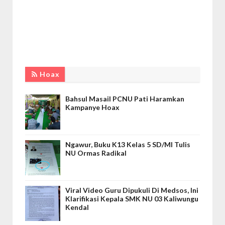
Hoax
Bahsul Masail PCNU Pati Haramkan
Kampanye Hoax
Ngawur, Buku K13 Kelas 5 SD/MI Tulis
NU Ormas Radikal
Viral Video Guru Dipukuli Di Medsos, Ini
Klarifikasi Kepala SMK NU 03 Kaliwungu
Kendal