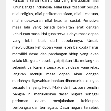
Pancasila terdiri dari 5 sila yang merupakan nilai
luhur Bangsa Indonesia. Nilai luhur tesebut berupa
nilai religius, nilai perikemanusiaan, nilai kesatuan,
nilai musyawarah, nilai keadilan sosial. Peristiwa
masa lalu yang terjadi berkaitan erat dengan
kehidupan masa kini guna terwujudnya masa depan
yang lebih baik dari sebelumnya. Untuk
mewujudkan kehidupan yang lebih baik,kita harus
memiliki dasar dan pandangan hidup yang akan
selalu kita gunakan sebagai pijakan kita melangkah
selanjutnya. Karena tanpa adanya dasar yang jelas,
langkah menuju masa depan akan dengan
mudahnya digoyahkan bahkan dihancurkan dengan
sesuatu hal yang kecil. Maka dari itu, para pendiri
bangsa ini merumuskan dasar negara sebagai
pedoman dalam menjalankan kehidupan
berbangsa dan bernegara. Dasar negara tersebut