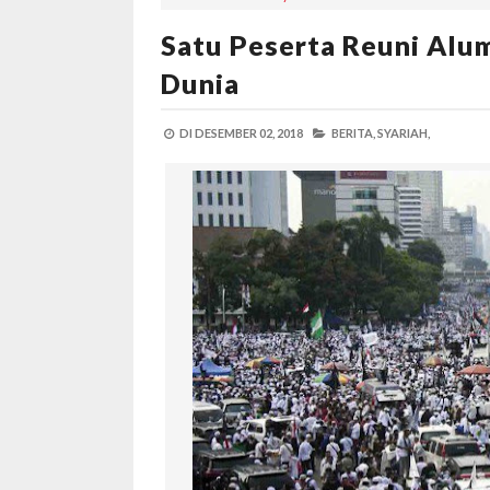
Satu Peserta Reuni Alu
Dunia
DI
DESEMBER 02, 2018
BERITA,
SYARIAH,