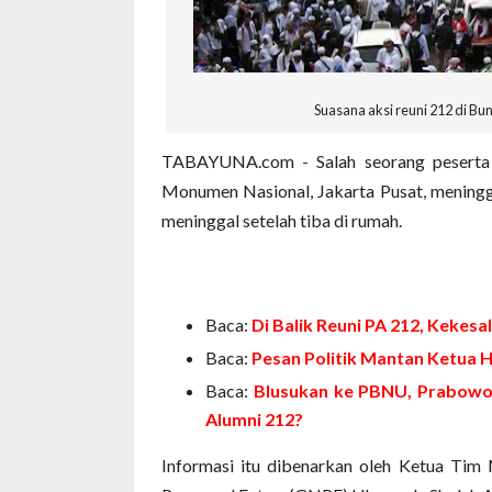
Suasana aksi reuni 212 di Bun
TABAYUNA.com - Salah seorang peserta y
Monumen Nasional, Jakarta Pusat, mening
meninggal setelah tiba di rumah.
Baca:
Di Balik Reuni PA 212, Kekes
Baca:
Pesan Politik Mantan Ketua H
Baca:
Blusukan ke PBNU, Prabowo 
Alumni 212?
Informasi itu dibenarkan oleh Ketua Tim