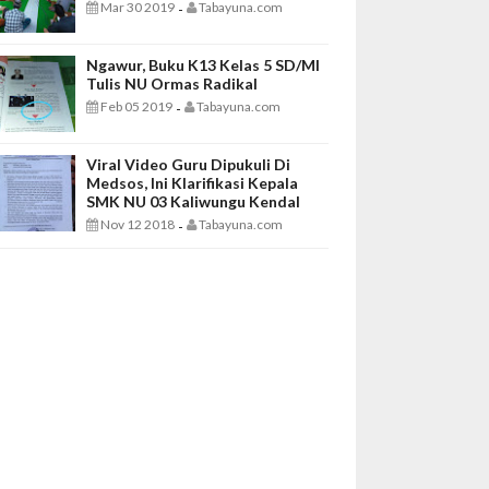
Mar 30 2019
Tabayuna.com
-
Ngawur, Buku K13 Kelas 5 SD/MI
Tulis NU Ormas Radikal
Feb 05 2019
Tabayuna.com
-
Viral Video Guru Dipukuli Di
Medsos, Ini Klarifikasi Kepala
SMK NU 03 Kaliwungu Kendal
Nov 12 2018
Tabayuna.com
-