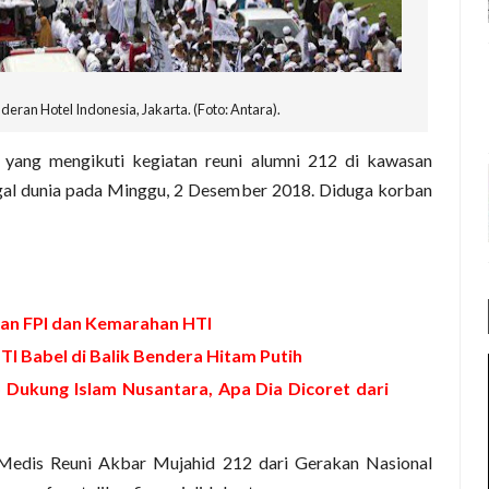
deran Hotel Indonesia, Jakarta. (Foto: Antara).
ang mengikuti kegiatan reuni alumni 212 di kawasan
gal dunia pada Minggu, 2 Desember 2018. Diduga korban
alan FPI dan Kemarahan HTI
TI Babel di Balik Bendera Hitam Putih
Dukung Islam Nusantara, Apa Dia Dicoret dari
 Medis Reuni Akbar Mujahid 212 dari Gerakan Nasional