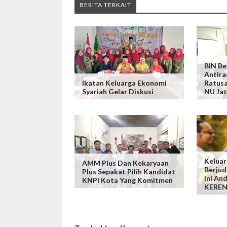
BERITA TERKAIT
BIN Be
Antira
Ikatan Keluarga Ekonomi
Ratusa
Syariah Gelar Diskusi
NU Ja
Keluar
AMM Plus Dan Kekaryaan
Berjud
Plus Sepakat Pilih Kandidat
Ini An
KNPI Kota Yang Komitmen
KERE