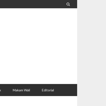

x
Makam Wali
Editorial