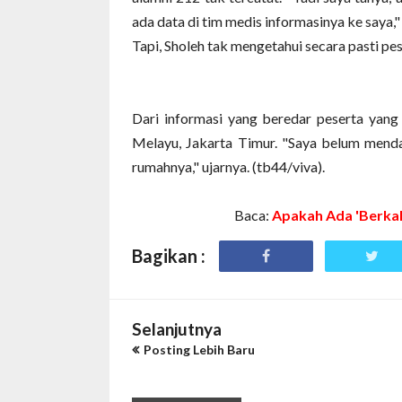
ada data di tim medis informasinya ke saya,"
Tapi, Sholeh tak mengetahui secara pasti p
Dari informasi yang beredar peserta yang 
Melayu, Jakarta Timur. "Saya belum menda
rumahnya," ujarnya. (tb44/viva).
Baca:
Apakah Ada 'Berkah
Bagikan :
Selanjutnya
Posting Lebih Baru