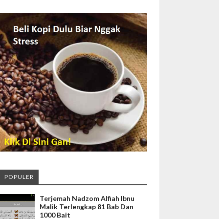
POPULER
Terjemah Nadzom Alfiah Ibnu
Malik Terlengkap 81 Bab Dan
1000 Bait