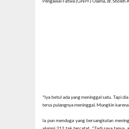
Pengawal Fatwa (GNPF) Ulama, dr. Sholeh As
"Iya betul ada yang meninggal satu. Tapi d
terus pulangnya meninggal. Mungkin karena s
Ia pun menduga yang bersangkutan meningga
alumni 212 tak tercatat. "Tadi saya tanya, 